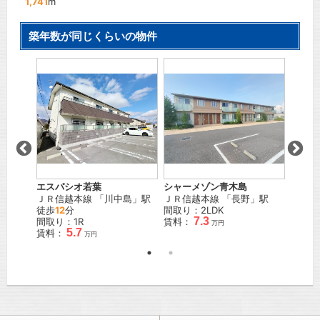
1,741
m
築年数が同じくらいの物件
Ｃ棟
エスパシオ若葉
シャーメゾン青木島
オリン
駅
ＪＲ信越本線
「
川中島
」駅
ＪＲ信越本線
「
長野
」駅
ＪＲ信
徒歩
12
分
間取り：2LDK
間取り
7.3
間取り：1R
賃料：
賃料：
万円
5.7
賃料：
万円