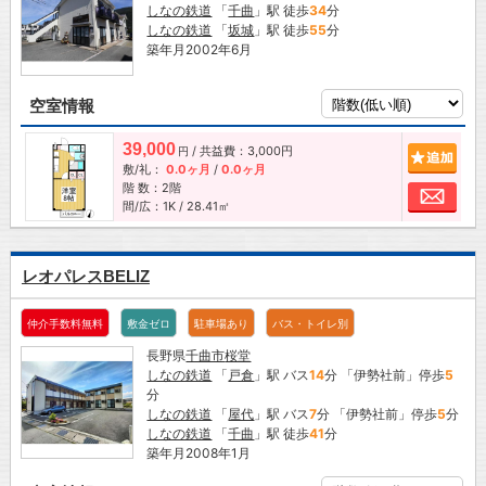
しなの鉄道
「
千曲
」駅 徒歩
34
分
しなの鉄道
「
坂城
」駅 徒歩
55
分
築年月2002年6月
空室情報
39,000
/ 共益費：3,000円
追加
円
敷/礼：
0.0ヶ月
/
0.0ヶ月
階 数：2階
お問
間/広：1K / 28.41㎡
レオパレスBELIZ
仲介手数料無料
敷金ゼロ
駐車場あり
バス・トイレ別
長野県
千曲市
桜堂
しなの鉄道
「
戸倉
」駅 バス
14
分 「伊勢社前」停歩
5
分
しなの鉄道
「
屋代
」駅 バス
7
分 「伊勢社前」停歩
5
分
しなの鉄道
「
千曲
」駅 徒歩
41
分
築年月2008年1月