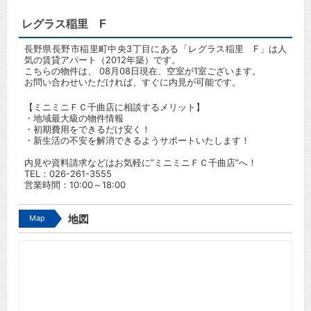
レグラス稲里 F
長野県長野市稲里町中央3丁目にある「レグラス稲里 F」は人
気の賃貸アパート（2012年築）です。
こちらの物件は、 08月08日現在、空室が1室ございます。
お問い合わせいただければ、すぐに内見が可能です。
【ミニミニＦＣ千曲店に相談するメリット】
・地域最大級の物件情報
・初期費用をできるだけ安く！
・新生活の不安を解消できるようサポートいたします！
内見や資料請求などはお気軽に”ミニミニＦＣ千曲店”へ！
TEL：
026-261-3555
営業時間：10:00～18:00
Map
地図