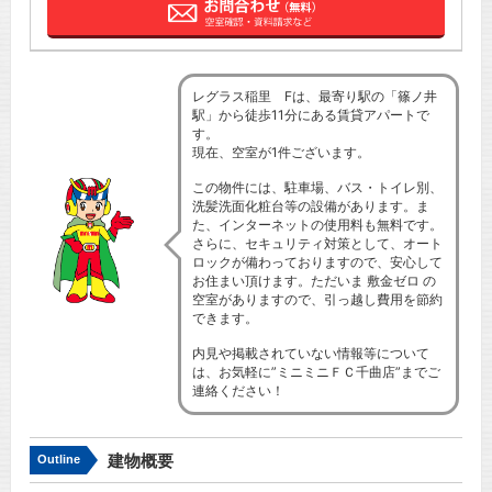
レグラス稲里 Fは、最寄り駅の「篠ノ井
駅」から徒歩11分にある賃貸アパートで
す。
現在、空室が1件ございます。
この物件には、駐車場、バス・トイレ別、
洗髪洗面化粧台等の設備があります。ま
た、インターネットの使用料も無料です。
さらに、セキュリティ対策として、オート
ロックが備わっておりますので、安心して
お住まい頂けます。ただいま 敷金ゼロ の
空室がありますので、引っ越し費用を節約
できます。
内見や掲載されていない情報等について
は、お気軽に”ミニミニＦＣ千曲店”までご
連絡ください！
建物概要
Outline