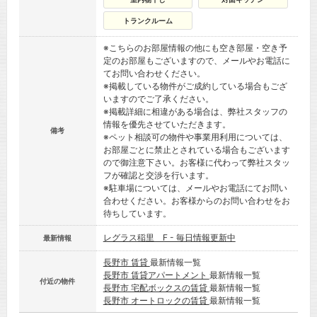
トランクルーム
※こちらのお部屋情報の他にも空き部屋・空き予
定のお部屋もございますので、メールやお電話に
てお問い合わせください。
※掲載している物件がご成約している場合もござ
いますのでご了承ください。
※掲載詳細に相違がある場合は、弊社スタッフの
情報を優先させていただきます。
備考
※ペット相談可の物件や事業用利用については、
お部屋ごとに禁止とされている場合もございます
ので御注意下さい。お客様に代わって弊社スタッ
フが確認と交渉を行います。
※駐車場については、メールやお電話にてお問い
合わせください。お客様からのお問い合わせをお
待ちしています。
レグラス稲里 F - 毎日情報更新中
最新情報
長野市 賃貸
最新情報一覧
長野市 賃貸アパートメント
最新情報一覧
付近の物件
長野市 宅配ボックスの賃貸
最新情報一覧
長野市 オートロックの賃貸
最新情報一覧