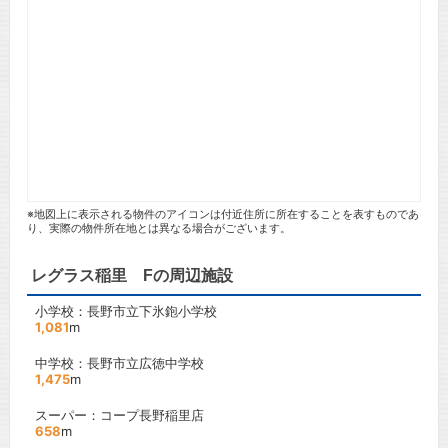
※地図上に表示される物件のアイコンは付近住所に所在することを表すものであ
り、実際の物件所在地とは異なる場合がございます。
レグラス稲里 Fの周辺施設
小学校：長野市立下氷鉋小学校
1,081
m
中学校：長野市立広徳中学校
1,475
m
スーパー：コープ長野稲里店
658
m