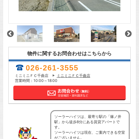
物件に関するお問合わせはこちらから
026-261-3555
ミニミニＦＣ千曲店
ミニミニＦＣ千曲店
営業時間：10:00～18:00
ソーラーハイツは、最寄り駅の「篠ノ井
駅」から徒歩8分にある賃貸アパートで
す。
ソーラーハイツは現在、ご案内できる空室
がございません。