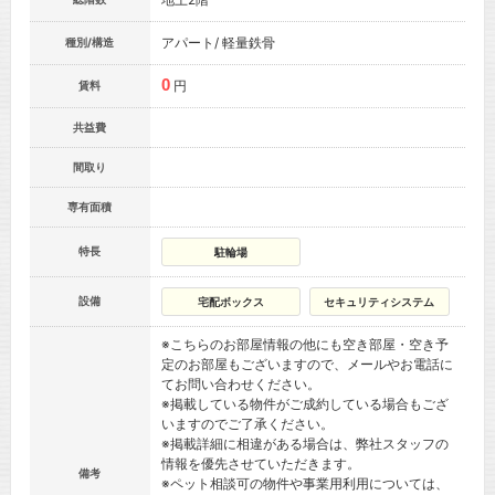
アパート/ 軽量鉄骨
種別/構造
0
円
賃料
共益費
間取り
専有面積
特長
駐輪場
設備
宅配ボックス
セキュリティシステム
※こちらのお部屋情報の他にも空き部屋・空き予
定のお部屋もございますので、メールやお電話に
てお問い合わせください。
※掲載している物件がご成約している場合もござ
いますのでご了承ください。
※掲載詳細に相違がある場合は、弊社スタッフの
情報を優先させていただきます。
備考
※ペット相談可の物件や事業用利用については、