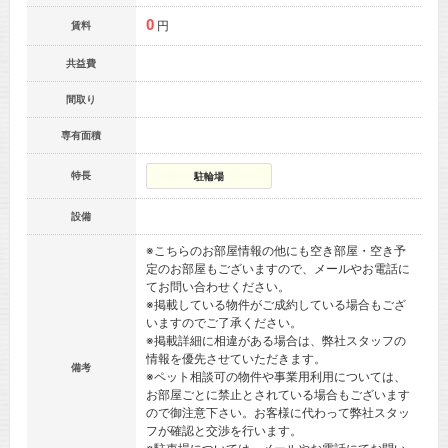
0
円
賃料
共益費
間取り
専有面積
特長
駐輪場
設備
※こちらのお部屋情報の他にも空き部屋・空き予
定のお部屋もございますので、メールやお電話に
てお問い合わせください。
※掲載している物件がご成約している場合もござ
いますのでご了承ください。
※掲載詳細に相違がある場合は、弊社スタッフの
情報を優先させていただきます。
備考
※ペット相談可の物件や事業用利用については、
お部屋ごとに禁止とされている場合もございます
ので御注意下さい。お客様に代わって弊社スタッ
フが確認と交渉を行います。