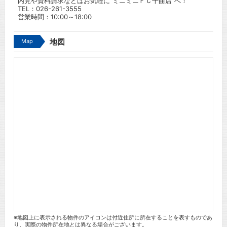
内見や資料請求などはお気軽に”ミニミニＦＣ千曲店”へ！
TEL：
026-261-3555
営業時間：10:00～18:00
Map
地図
※地図上に表示される物件のアイコンは付近住所に所在することを表すものであ
り、実際の物件所在地とは異なる場合がございます。