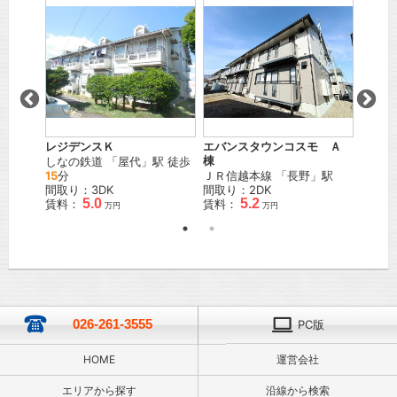
レジデンスＫ
エバンスタウンコスモ Ａ
ディア
駅 徒歩
しなの鉄道
「
屋代
」駅 徒歩
棟
しなの
15
分
ＪＲ信越本線
「
長野
」駅
駅 徒
間取り：3DK
間取り：2DK
間取り
5.0
5.2
賃料：
賃料：
賃料：
万円
万円
万円
026-261-3555
PC版
HOME
運営会社
エリアから探す
沿線から検索