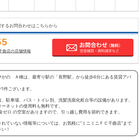
関するお問合わせはこちらから
55
千曲店の店舗情報
ひがの Ａ棟は、最寄り駅の「長野駅」から徒歩6分にある賃貸アパ
が1件ございます。
は、駐車場、バス・トイレ別、洗髪洗面化粧台等の設備があります。
ターネットの使用料も無料です。
敷金ゼロ の空室がありますので、引っ越し費用を節約できます。
されていない情報等については、お気軽に”ミニミニＦＣ千曲店”まで
さい！