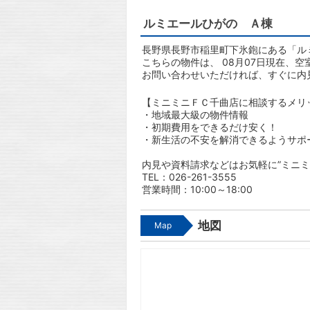
ルミエールひがの Ａ棟
長野県長野市稲里町下氷鉋にある「ル
こちらの物件は、 08月07日現在、空
お問い合わせいただければ、すぐに内
【ミニミニＦＣ千曲店に相談するメリ
・地域最大級の物件情報
・初期費用をできるだけ安く！
・新生活の不安を解消できるようサポ
内見や資料請求などはお気軽に”ミニミ
TEL：026-261-3555
営業時間：10:00～18:00
地図
Map