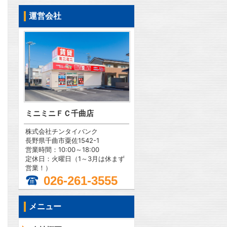
運営会社
ミニミニＦＣ千曲店
株式会社チンタイバンク
長野県千曲市粟佐1542-1
営業時間：10:00～18:00
定休日：火曜日（1～3月は休まず
営業！）
026-261-3555
メニュー
問合わせ