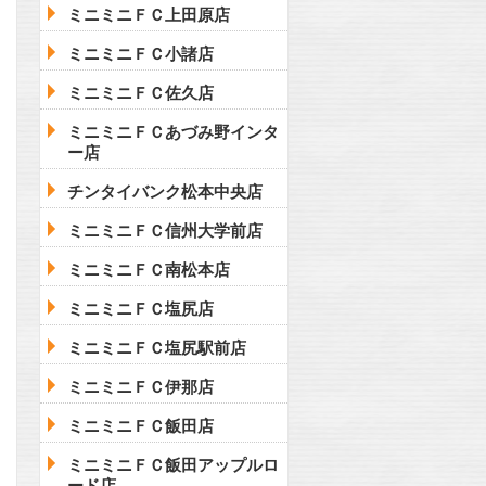
ミニミニＦＣ上田原店
ミニミニＦＣ小諸店
ミニミニＦＣ佐久店
ミニミニＦＣあづみ野インタ
ー店
チンタイバンク松本中央店
ミニミニＦＣ信州大学前店
ミニミニＦＣ南松本店
ミニミニＦＣ塩尻店
ミニミニＦＣ塩尻駅前店
ミニミニＦＣ伊那店
ミニミニＦＣ飯田店
ミニミニＦＣ飯田アップルロ
ード店