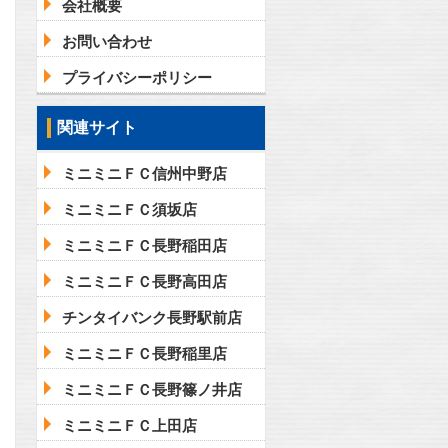
会社概要
お問い合わせ
プライバシーポリシー
関連サイト
ミニミニＦＣ信州中野店
ミニミニＦＣ須坂店
ミニミニＦＣ長野稲田店
ミニミニＦＣ長野高田店
チンタイバンク長野駅前店
ミニミニＦＣ長野稲里店
ミニミニＦＣ長野篠ノ井店
ミニミニＦＣ上田店