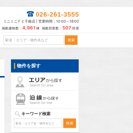
026-261-3555
ミニミニＦＣ千曲店 | 営業時間：10:00～18:00
4,961
507
掲載建物数：
棟 掲載部屋数：
部屋
物件を探す
Search for area
Search for line
キーワード検索