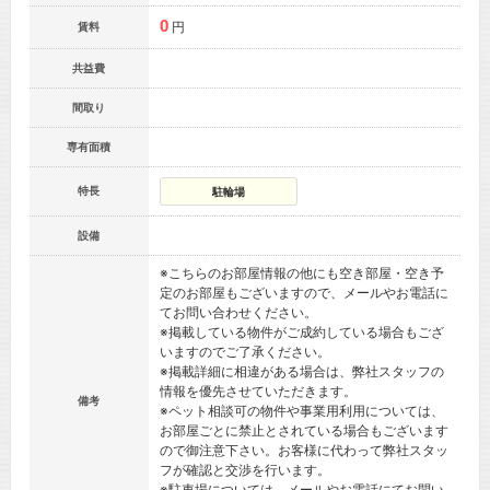
0
円
賃料
共益費
間取り
専有面積
特長
駐輪場
設備
※こちらのお部屋情報の他にも空き部屋・空き予
定のお部屋もございますので、メールやお電話に
てお問い合わせください。
※掲載している物件がご成約している場合もござ
いますのでご了承ください。
※掲載詳細に相違がある場合は、弊社スタッフの
情報を優先させていただきます。
備考
※ペット相談可の物件や事業用利用については、
お部屋ごとに禁止とされている場合もございます
ので御注意下さい。お客様に代わって弊社スタッ
フが確認と交渉を行います。
※駐車場については、メールやお電話にてお問い