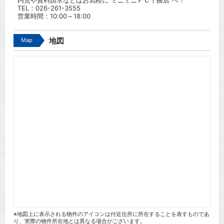
内見や資料請求などはお気軽に”ミニミニＦＣ千曲店”へ！
TEL：
026-261-3555
営業時間：10:00～18:00
Map
地図
※地図上に表示される物件のアイコンは付近住所に所在することを表すものであ
り、実際の物件所在地とは異なる場合がございます。