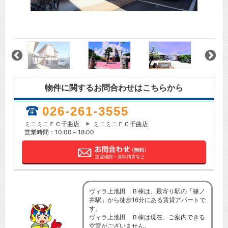
物件に関するお問合わせはこちらから
026-261-3555
ミニミニＦＣ千曲店
ミニミニＦＣ千曲店
営業時間：10:00～18:00
ヴィラ上池田 Ｂ棟は、最寄り駅の「篠ノ
井駅」から徒歩16分にある賃貸アパートで
す。
ヴィラ上池田 Ｂ棟は現在、ご案内できる
空室がございません。