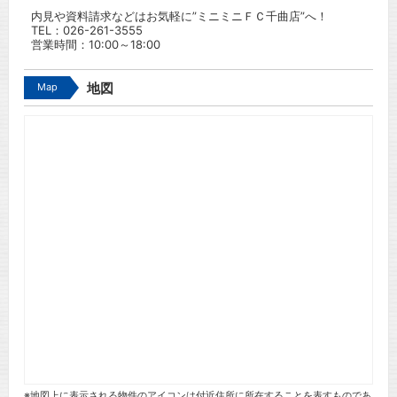
内見や資料請求などはお気軽に”ミニミニＦＣ千曲店”へ！
TEL：
026-261-3555
営業時間：10:00～18:00
Map
地図
※地図上に表示される物件のアイコンは付近住所に所在することを表すものであ