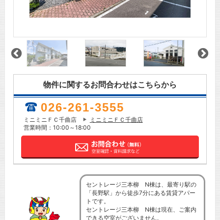
物件に関するお問合わせはこちらから
026-261-3555
ミニミニＦＣ千曲店
ミニミニＦＣ千曲店
営業時間：10:00～18:00
セントレージ三本柳 N棟は、最寄り駅の
「長野駅」から徒歩7分にある賃貸アパー
トです。
セントレージ三本柳 N棟は現在、ご案内
できる空室がございません。