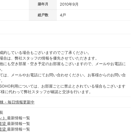
築年月
2010年9月
総戸数
4戸
ご成約している場合もございますのでご了承ください。
る場合は、弊社スタッフの情報を優先させていただきます。
の他にも空き部屋・空き予定のお部屋もございますので、メールやお電話に
い。
いては、メールやお電話にてお問い合わせください。お客様からのお問い合
す。
SOHO利用については、お部屋ごとに禁止とされている場合もございます
客様に代わって弊社スタッフが確認と交渉を行います。
棟 - 毎日情報更新中
覧
ント
最新情報一覧
賃貸
最新情報一覧
賃貸
最新情報一覧