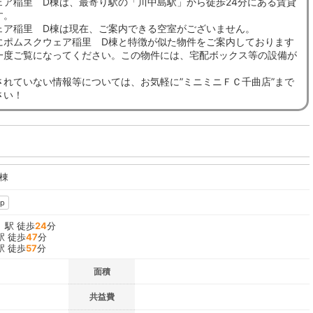
ェア稲里 D棟は、最寄り駅の「川中島駅」から徒歩24分にある賃貸
す。
ェア稲里 D棟は現在、ご案内できる空室がございません。
にポムスクウェア稲里 D棟と特徴が似た物件をご案内しております
一度ご覧になってください。この物件には、宅配ボックス等の設備が
されていない情報等については、お気軽に”ミニミニＦＣ千曲店”まで
さい！
棟
p
」駅 徒歩
24
分
駅 徒歩
47
分
駅 徒歩
57
分
面積
共益費