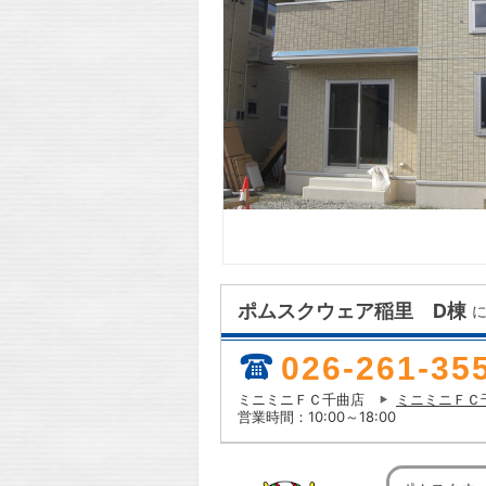
ポムスクウェア稲里 D棟
026-261-35
ミニミニＦＣ千曲店
ミニミニＦＣ
営業時間：10:00～18:00