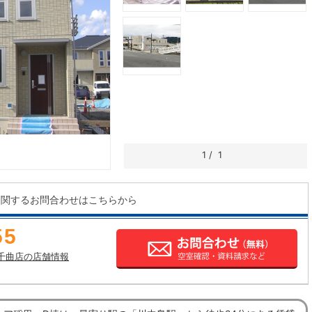
1
/
1
に関するお問合わせはこちらから
55
千曲店の店舗情報