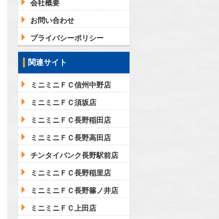
会社概要
お問い合わせ
プライバシーポリシー
関連サイト
ミニミニＦＣ信州中野店
ミニミニＦＣ須坂店
ミニミニＦＣ長野稲田店
ミニミニＦＣ長野高田店
チンタイバンク長野駅前店
ミニミニＦＣ長野稲里店
ミニミニＦＣ長野篠ノ井店
ミニミニＦＣ上田店