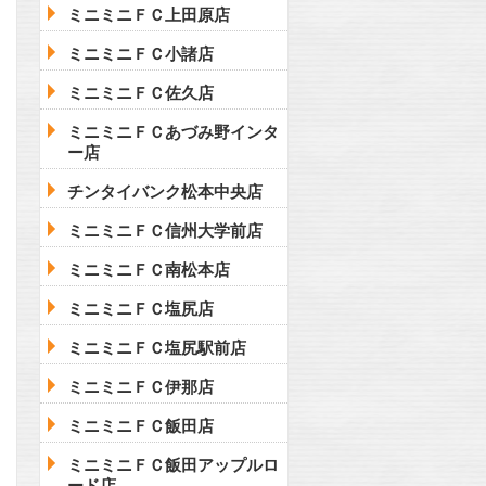
ミニミニＦＣ上田原店
ミニミニＦＣ小諸店
ミニミニＦＣ佐久店
ミニミニＦＣあづみ野インタ
ー店
チンタイバンク松本中央店
ミニミニＦＣ信州大学前店
ミニミニＦＣ南松本店
ミニミニＦＣ塩尻店
ミニミニＦＣ塩尻駅前店
ミニミニＦＣ伊那店
ミニミニＦＣ飯田店
ミニミニＦＣ飯田アップルロ
ード店