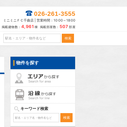
026-261-3555
ミニミニＦＣ千曲店 | 営業時間：10:00～18:00
4,961
507
掲載建物数：
棟 掲載部屋数：
部屋
物件を探す
Search for area
Search for line
キーワード検索