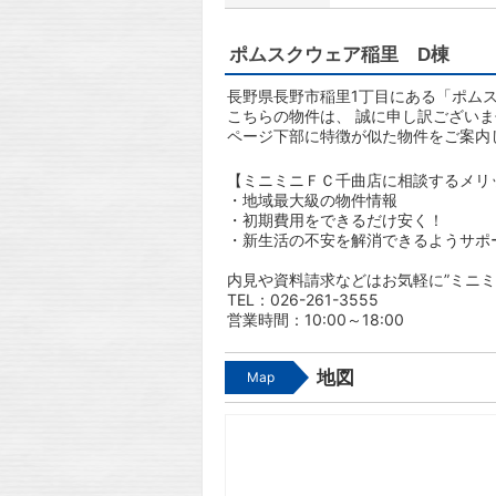
ポムスクウェア稲里 D棟
長野県長野市稲里1丁目にある「ポムス
こちらの物件は、 誠に申し訳ござい
ページ下部に特徴が似た物件をご案内
【ミニミニＦＣ千曲店に相談するメリ
・地域最大級の物件情報
・初期費用をできるだけ安く！
・新生活の不安を解消できるようサポ
内見や資料請求などはお気軽に”ミニミ
TEL：026-261-3555
営業時間：10:00～18:00
地図
Map