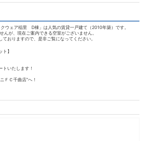
クウェア稲里 D棟」は人気の賃貸一戸建て（2010年築）です。
ませんが、現在ご案内できる空室がございません。
しておりますので、是非ご覧になってください。
ット】
ートいたします！
ニＦＣ千曲店”へ！