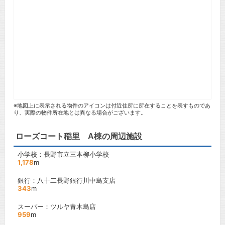
※地図上に表示される物件のアイコンは付近住所に所在することを表すものであ
り、実際の物件所在地とは異なる場合がございます。
ローズコート稲里 A棟の周辺施設
小学校：長野市立三本柳小学校
1,178
m
銀行：八十二長野銀行川中島支店
343
m
スーパー：ツルヤ青木島店
959
m