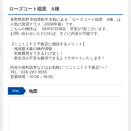
ローズコート稲里 A棟
長野県長野市稲里町中氷鉋にある「ローズコート稲里 A棟」は
人気の賃貸テラス（2006年築）です。
こちらの物件は、 08月07日現在、空室が1室ございます。
お問い合わせいただければ、すぐに内見が可能です。
【ミニミニＦＣ千曲店に相談するメリット】
・地域最大級の物件情報
・初期費用をできるだけ安く！
・新生活の不安を解消できるようサポートいたします！
内見や資料請求などはお気軽に”ミニミニＦＣ千曲店”へ！
TEL：
026-261-3555
営業時間：10:00～18:00
Map
地図