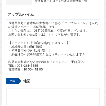
長野市 オートロックの賃貸
最新情報一覧
アップルハイム
長野県長野市青木島町青木島乙にある「アップルハイム」は人気
の賃貸アパート（1997年築）です。
こちらの物件は、 08月09日現在、空室が1室ございます。
お問い合わせいただければ、すぐに内見が可能です。
【ミニミニＦＣ千曲店に相談するメリット】
・地域最大級の物件情報
・初期費用をできるだけ安く！
・新生活の不安を解消できるようサポートいたします！
内見や資料請求などはお気軽に”ミニミニＦＣ千曲店”へ！
TEL：
026-261-3555
営業時間：10:00～18:00
Map
地図