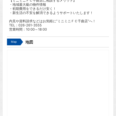
【ミニミニＦＣ千曲店に相談するメリット】
・地域最大級の物件情報
・初期費用をできるだけ安く！
・新生活の不安を解消できるようサポートいたします！
内見や資料請求などはお気軽に”ミニミニＦＣ千曲店”へ！
TEL：
026-261-3555
営業時間：10:00～18:00
Map
地図