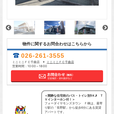
物件に関するお問合わせはこちらから
026-261-3555
ミニミニＦＣ千曲店
ミニミニＦＣ千曲店
営業時間：10:00～18:00
＜閑静な住宅街のバス・トイレ別1Ｋ♪ Ｔ
Ｖインターホン付！＞
フォーダイヤモンズタウン Ｆ棟は、最寄
り駅の「長野駅」から徒歩6分にある賃貸
アパートです。