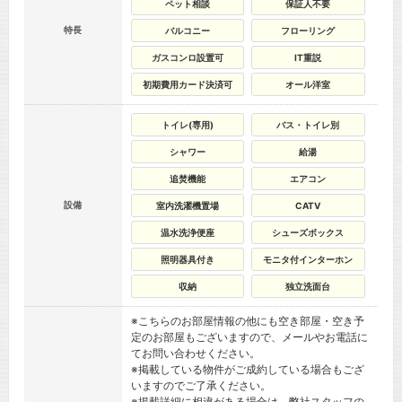
ペット相談
保証人不要
特長
バルコニー
フローリング
ガスコンロ設置可
IT重説
初期費用カード決済可
オール洋室
トイレ(専用)
バス・トイレ別
シャワー
給湯
追焚機能
エアコン
設備
室内洗濯機置場
CATV
温水洗浄便座
シューズボックス
照明器具付き
モニタ付インターホン
収納
独立洗面台
※こちらのお部屋情報の他にも空き部屋・空き予
定のお部屋もございますので、メールやお電話に
てお問い合わせください。
※掲載している物件がご成約している場合もござ
いますのでご了承ください。
※掲載詳細に相違がある場合は、弊社スタッフの