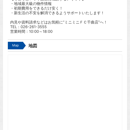
・地域最大級の物件情報
・初期費用をできるだけ安く！
・新生活の不安を解消できるようサポートいたします！
内見や資料請求などはお気軽に”ミニミニＦＣ千曲店”へ！
TEL：
026-261-3555
営業時間：10:00～18:00
Map
地図