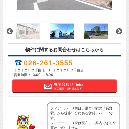
物件に関するお問合わせはこちらから
026-261-3555
ミニミニＦＣ千曲店
ミニミニＦＣ千曲店
営業時間：10:00～18:00
フィデール Ｂ棟は、最寄り駅の「長野
駅」から徒歩11分にある賃貸アパートで
す。
フィデール Ｂ棟は現在、ご案内できる空
室がございません。