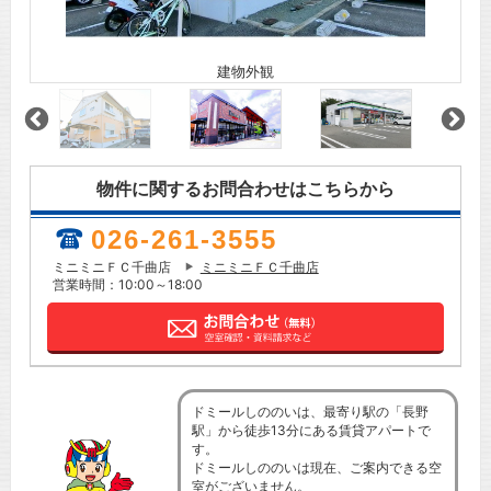
建物外観
物件に関するお問合わせはこちらから
026-261-3555
ミニミニＦＣ千曲店
ミニミニＦＣ千曲店
営業時間：10:00～18:00
ドミールしののいは、最寄り駅の「長野
駅」から徒歩13分にある賃貸アパートで
す。
ドミールしののいは現在、ご案内できる空
室がございません。