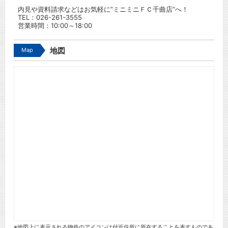
内見や資料請求などはお気軽に”ミニミニＦＣ千曲店”へ！
TEL：
026-261-3555
営業時間：10:00～18:00
Map
地図
※地図上に表示される物件のアイコンは付近住所に所在することを表すものであ