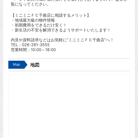
覧になってください。
【ミニミニＦＣ千曲店に相談するメリット】
・地域最大級の物件情報
・初期費用をできるだけ安く！
・新生活の不安を解消できるようサポートいたします！
内見や資料請求などはお気軽に”ミニミニＦＣ千曲店”へ！
TEL：
026-261-3555
営業時間：10:00～18:00
Map
地図