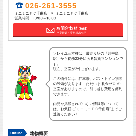
026-261-3555
ミニミニＦＣ千曲店
ミニミニＦＣ千曲店
営業時間：10:00～18:00
ソレイユ三本柳は、最寄り駅の「川中島
駅」から徒歩22分にある賃貸マンションで
す。
現在、空室が2件ございます。
この物件には、駐車場、バス・トイレ別等
の設備があります。ただいま 礼金ゼロ の
空室がありますので、引っ越し費用を節約
できます。
内見や掲載されていない情報等について
は、お気軽に”ミニミニＦＣ千曲店”までご
連絡ください！
建物概要
Outline