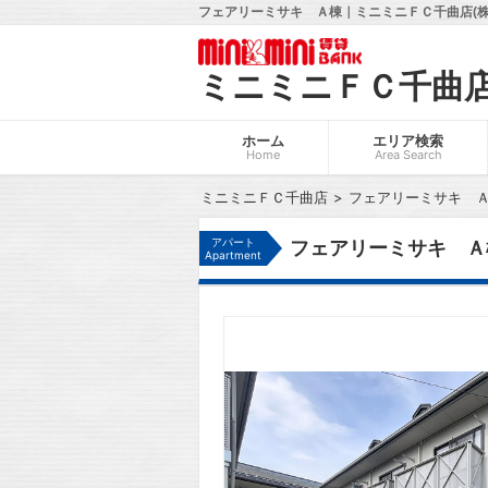
フェアリーミサキ Ａ棟｜ミニミニＦＣ千曲店(株
ミニミニＦＣ千曲
ホーム
エリア検索
Home
Area Search
ミニミニＦＣ千曲店
フェアリーミサキ 
アパート
フェアリーミサキ Ａ
Apartment