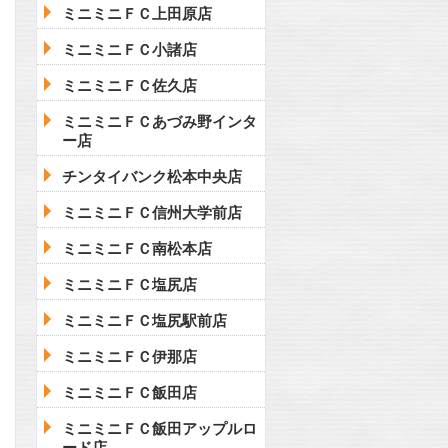
ミニミニＦＣ上田原店
ミニミニＦＣ小諸店
ミニミニＦＣ佐久店
ミニミニＦＣあづみ野インタ
ー店
チンタイバンク松本中央店
ミニミニＦＣ信州大学前店
ミニミニＦＣ南松本店
ミニミニＦＣ塩尻店
ミニミニＦＣ塩尻駅前店
ミニミニＦＣ伊那店
ミニミニＦＣ飯田店
ミニミニＦＣ飯田アップルロ
ード店