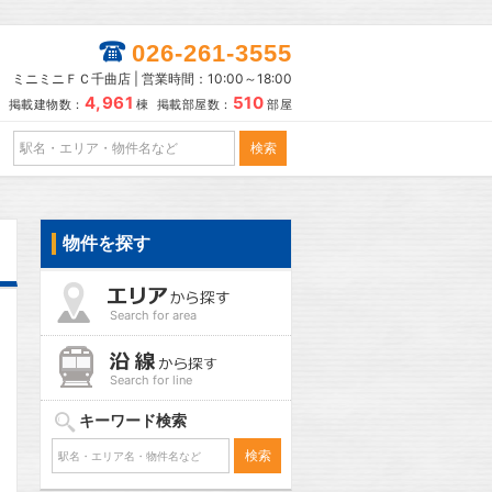
026-261-3555
ミニミニＦＣ千曲店 | 営業時間：10:00～18:00
4,961
510
掲載建物数：
棟 掲載部屋数：
部屋
物件を探す
Search for area
Search for line
キーワード検索