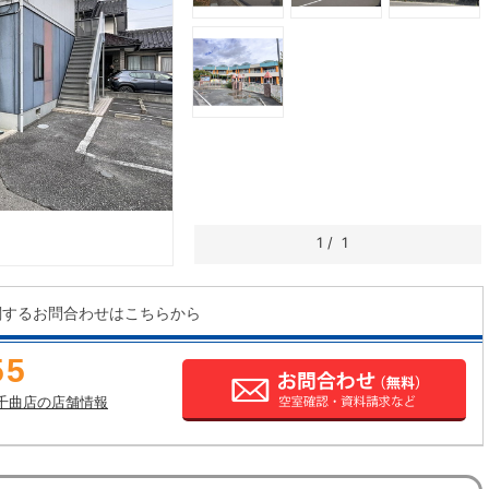
1
/
1
関するお問合わせはこちらから
55
千曲店の店舗情報