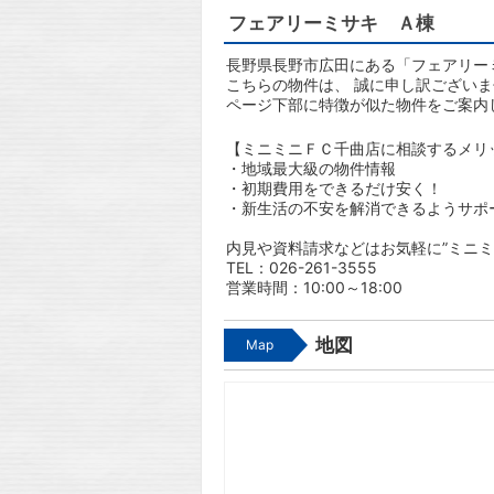
フェアリーミサキ Ａ棟
長野県長野市広田にある「フェアリー
こちらの物件は、 誠に申し訳ござい
ページ下部に特徴が似た物件をご案内
【ミニミニＦＣ千曲店に相談するメリ
・地域最大級の物件情報
・初期費用をできるだけ安く！
・新生活の不安を解消できるようサポ
内見や資料請求などはお気軽に”ミニミ
TEL：026-261-3555
営業時間：10:00～18:00
地図
Map