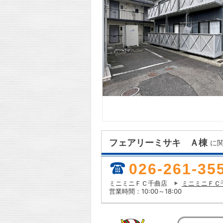
フェアリーミサキ Ａ棟
に
026-261-35
ミニミニＦＣ千曲店
ミニミニＦＣ
営業時間：10:00～18:00