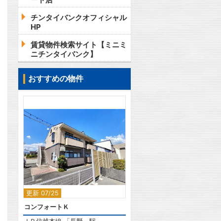
チンタイバンクオフィシャル
HP
賃貸物件検索サイト【ミニミ
ニチンタイバンク】
おすすめの物件
2
更新 07/25
コンフォートＫ