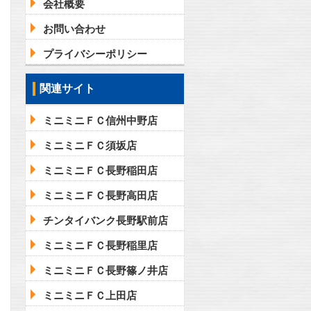
会社概要
お問い合わせ
プライバシーポリシー
関連サイト
ミニミニＦＣ信州中野店
ミニミニＦＣ須坂店
ミニミニＦＣ長野稲田店
ミニミニＦＣ長野高田店
チンタイバンク長野駅前店
ミニミニＦＣ長野稲里店
ミニミニＦＣ長野篠ノ井店
ミニミニＦＣ上田店