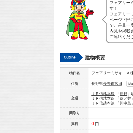
フェアリー
す！
フェアリー
ページ下部
で、是非一
内見や掲載
ご連絡くだ
建物概要
Outline
フェアリーミサキ Ａ
物件名
長野県
長野市
広田
住所
Ma
ＪＲ信越本線
「
長野
」
交通
ＪＲ信越本線
「
篠ノ井
ＪＲ信越本線
「
川中島
間取り
0
賃料
円