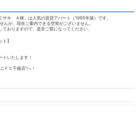
ミサキ Ａ棟」は人気の賃貸アパート（1995年築）です。
ませんが、現在ご案内できる空室がございません。
しておりますので、是非ご覧になってください。
ット】
ートいたします！
ニＦＣ千曲店”へ！