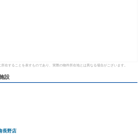
に所在することを表すものであり、実際の物件所在地とは異なる場合がございます。
施設
南長野店