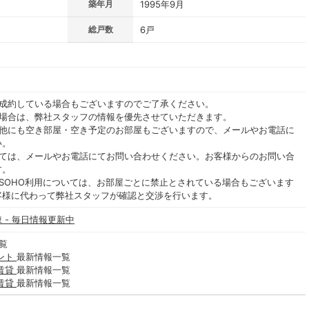
築年月
1995年9月
総戸数
6戸
ご成約している場合もございますのでご了承ください。
る場合は、弊社スタッフの情報を優先させていただきます。
の他にも空き部屋・空き予定のお部屋もございますので、メールやお電話に
い。
いては、メールやお電話にてお問い合わせください。お客様からのお問い合
す。
SOHO利用については、お部屋ごとに禁止とされている場合もございます
客様に代わって弊社スタッフが確認と交渉を行います。
 - 毎日情報更新中
覧
ント
最新情報一覧
賃貸
最新情報一覧
賃貸
最新情報一覧