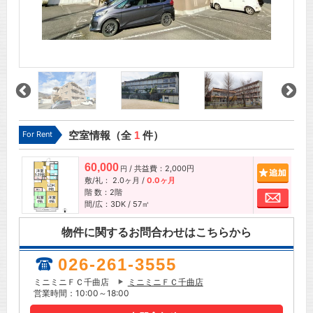
For Rent
空室情報（全
1
件）
60,000
/ 共益費：2,000円
追加
円
敷/礼：
2.0ヶ月
/
0.0ヶ月
階 数：2階
お問
間/広：3DK / 57㎡
物件に関するお問合わせはこちらから
026-261-3555
ミニミニＦＣ千曲店
ミニミニＦＣ千曲店
営業時間：10:00～18:00