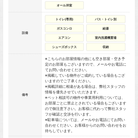
オール洋室
トイレ(専用)
バス・トイレ別
ガスコンロ
給湯
設備
エアコン
室内洗濯機置場
シューズボックス
収納
※こちらのお部屋情報の他にも空き部屋・空き予
定のお部屋もございますので、メールやお電話に
てお問い合わせください。
※掲載している物件がご成約している場合もござ
いますのでご了承ください。
※掲載詳細に相違がある場合は、弊社スタッフの
情報を優先させていただきます。
備考
※ペット相談可の物件や事業用利用については、
お部屋ごとに禁止とされている場合もございます
ので御注意下さい。お客様に代わって弊社スタッ
フが確認と交渉を行います。
※駐車場については、メールやお電話にてお問い
合わせください。お客様からのお問い合わせをお
待ちしています。