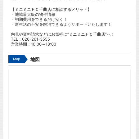
【ミニミニＦＣ千曲店に相談するメリット】
・地域最大級の物件情報
・初期費用をできるだけ安く！
・新生活の不安を解消できるようサポートいたします！
内見や資料請求などはお気軽に”ミニミニＦＣ千曲店”へ！
TEL：
026-261-3555
営業時間：10:00～18:00
Map
地図