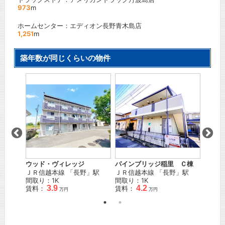
973
m
ホームセンター：エディオン長野青木島店
1,251
m
築年数が同じくらいの物件
レオパ
さか
しなの
21
分
間取り
賃料：
ウッド・ヴィレッジ
パインブリッジ稲里 Ｃ棟
ＪＲ信越本線
「
長野
」駅
ＪＲ信越本線
「
長野
」駅
間取り：1K
間取り：1K
3.9
4.2
賃料：
賃料：
万円
万円