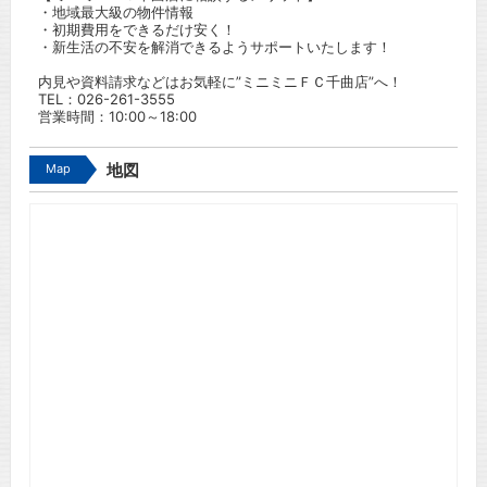
・地域最大級の物件情報
・初期費用をできるだけ安く！
・新生活の不安を解消できるようサポートいたします！
内見や資料請求などはお気軽に”ミニミニＦＣ千曲店”へ！
TEL：
026-261-3555
営業時間：10:00～18:00
Map
地図