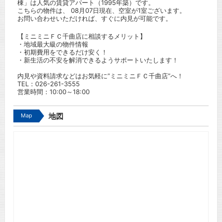
棟」は人気の賃貸アパート（1995年築）です。
こちらの物件は、 08月07日現在、空室が1室ございます。
お問い合わせいただければ、すぐに内見が可能です。
【ミニミニＦＣ千曲店に相談するメリット】
・地域最大級の物件情報
・初期費用をできるだけ安く！
・新生活の不安を解消できるようサポートいたします！
内見や資料請求などはお気軽に”ミニミニＦＣ千曲店”へ！
TEL：
026-261-3555
営業時間：10:00～18:00
Map
地図