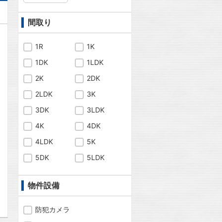
間取り
1R
1K
1DK
1LDK
2K
2DK
2LDK
3K
3DK
3LDK
4K
4DK
4LDK
5K
5DK
5LDK
問合わせ
物件設備
防犯カメラ