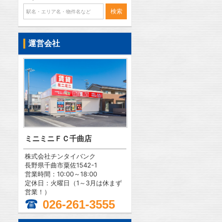
運営会社
ミニミニＦＣ千曲店
株式会社チンタイバンク
長野県千曲市粟佐1542-1
営業時間：10:00～18:00
定休日：火曜日（1～3月は休まず
営業！）
026-261-3555