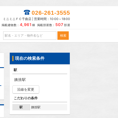
026-261-3555
ミニミニＦＣ千曲店 | 営業時間：10:00～18:00
4,961
507
掲載建物数：
棟 掲載部屋数：
部屋
現在の検索条件
駅
姨捨駅
沿線を変更
こだわりの条件
駅
姨捨駅