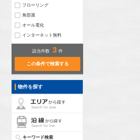
フローリング
角部屋
オール電化
インターネット無料
3
該当件数
件
物件を探す
Search for area
Search for line
キーワード検索