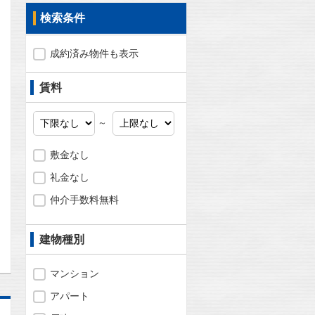
検索条件
成約済み物件も表示
賃料
～
敷金なし
礼金なし
仲介手数料無料
問合わせ
建物種別
マンション
アパート