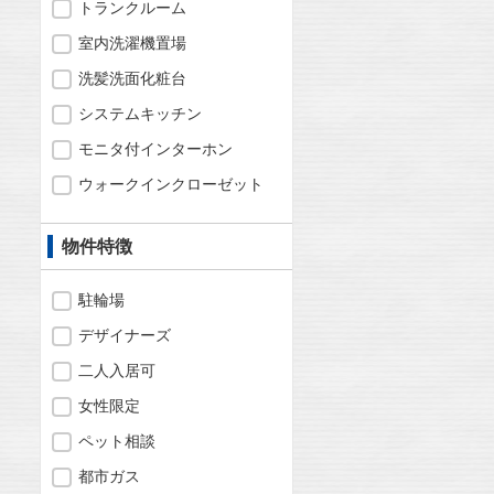
トランクルーム
室内洗濯機置場
洗髪洗面化粧台
システムキッチン
モニタ付インターホン
ウォークインクローゼット
物件特徴
駐輪場
デザイナーズ
二人入居可
女性限定
ペット相談
都市ガス