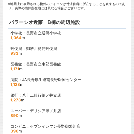
※地図上に表示される物件のアイコンは付近住所に所在することを表すものであ
り、実際の物件所在地とは異なる場合がございます。
パラーシオ近藤 B棟の周辺施設
小学校：長野市立通明小学校
1,064
m
郵便局：御幣川簡易郵便局
933
m
図書館：長野市立南部図書館
1,171
m
病院：JA長野厚生連南長野医療センター
1,128
m
銀行：八十二銀行篠ノ井支店
1,273
m
スーパー：デリシア篠ノ井店
890
m
コンビニ：セブンイレブン長野御幣川店
396
m