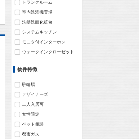
トランクルーム
室内洗濯機置場
洗髪洗面化粧台
システムキッチン
モニタ付インターホン
ウォークインクローゼット
物件特徴
駐輪場
デザイナーズ
二人入居可
女性限定
ペット相談
都市ガス