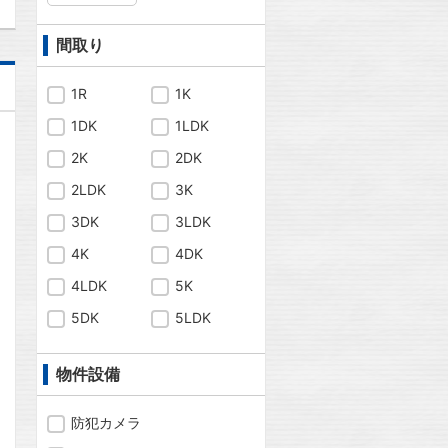
間取り
1R
1K
1DK
1LDK
2K
2DK
2LDK
3K
3DK
3LDK
4K
4DK
4LDK
5K
5DK
5LDK
物件設備
問合わせ
防犯カメラ