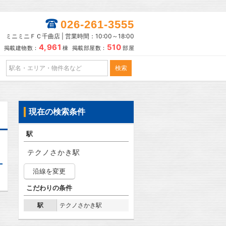
026-261-3555
ミニミニＦＣ千曲店 | 営業時間：10:00～18:00
4,961
510
掲載建物数：
棟 掲載部屋数：
部屋
現在の検索条件
駅
テクノさかき駅
沿線を変更
こだわりの条件
駅
テクノさかき駅