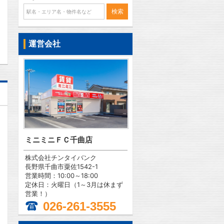
問合わせ
運営会社
ミニミニＦＣ千曲店
株式会社チンタイバンク
長野県千曲市粟佐1542-1
営業時間：10:00～18:00
定休日：火曜日（1～3月は休まず
営業！）
026-261-3555