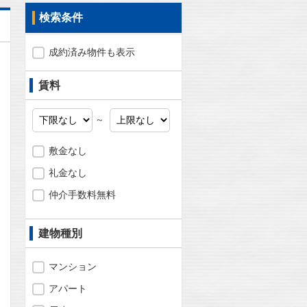
検索条件
成約済み物件も表示
賃料
～
敷金なし
礼金なし
仲介手数料無料
建物種別
問合わせ
マンション
アパート