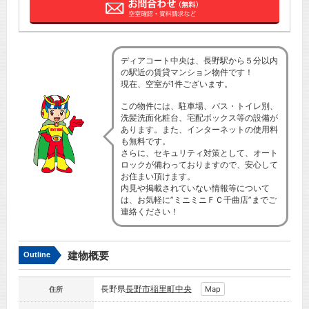
ディアコート中央は、長野駅から５分以内
の駅近の賃貸マンション物件です！
現在、空室が1件ございます。
この物件には、駐車場、バス・トイレ別、
洗髪洗面化粧台、宅配ボックス等の設備が
あります。また、インターネットの使用料
も無料です。
さらに、セキュリティ対策として、オート
ロックが備わっておりますので、安心して
お住まい頂けます。
内見や掲載されていない情報等について
は、お気軽に”ミニミニＦＣ千曲店”までご
連絡ください！
建物概要
Outline
長野県
長野市
稲里町中央
Map
住所