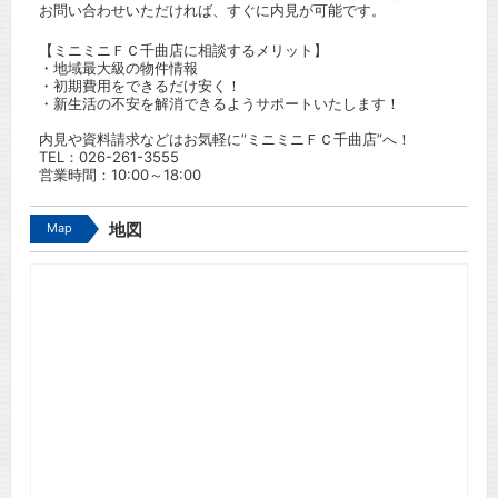
お問い合わせいただければ、すぐに内見が可能です。
【ミニミニＦＣ千曲店に相談するメリット】
・地域最大級の物件情報
・初期費用をできるだけ安く！
・新生活の不安を解消できるようサポートいたします！
内見や資料請求などはお気軽に”ミニミニＦＣ千曲店”へ！
TEL：
026-261-3555
営業時間：10:00～18:00
Map
地図