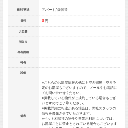
アパート/ 鉄骨造
種別/構造
0
円
賃料
共益費
間取り
専有面積
特長
設備
※こちらのお部屋情報の他にも空き部屋・空き予
定のお部屋もございますので、メールやお電話に
てお問い合わせください。
※掲載している物件がご成約している場合もござ
いますのでご了承ください。
※掲載詳細に相違がある場合は、弊社スタッフの
情報を優先させていただきます。
備考
※ペット相談可の物件や事業用利用については、
お部屋ごとに禁止とされている場合もございます