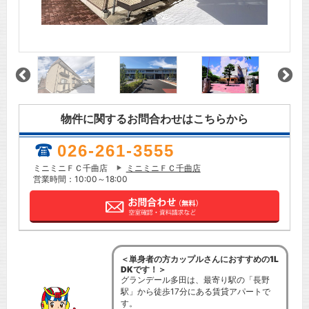
物件に関するお問合わせはこちらから
026-261-3555
ミニミニＦＣ千曲店
ミニミニＦＣ千曲店
営業時間：10:00～18:00
＜単身者の方カップルさんにおすすめの1L
DKです！＞
グランデール多田は、最寄り駅の「長野
駅」から徒歩17分にある賃貸アパートで
す。