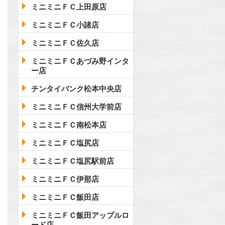
ミニミニＦＣ上田原店
ミニミニＦＣ小諸店
ミニミニＦＣ佐久店
ミニミニＦＣあづみ野インタ
ー店
チンタイバンク松本中央店
ミニミニＦＣ信州大学前店
ミニミニＦＣ南松本店
ミニミニＦＣ塩尻店
ミニミニＦＣ塩尻駅前店
ミニミニＦＣ伊那店
ミニミニＦＣ飯田店
ミニミニＦＣ飯田アップルロ
ード店