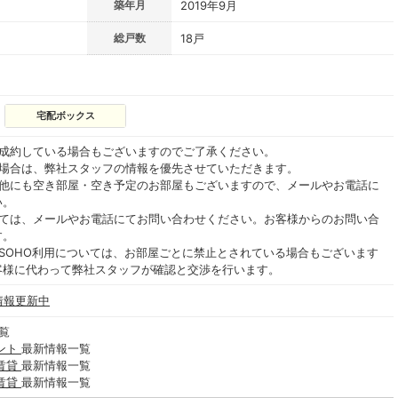
築年月
2019年9月
総戸数
18戸
宅配ボックス
ご成約している場合もございますのでご了承ください。
る場合は、弊社スタッフの情報を優先させていただきます。
の他にも空き部屋・空き予定のお部屋もございますので、メールやお電話に
い。
いては、メールやお電話にてお問い合わせください。お客様からのお問い合
す。
SOHO利用については、お部屋ごとに禁止とされている場合もございます
客様に代わって弊社スタッフが確認と交渉を行います。
情報更新中
覧
ント
最新情報一覧
賃貸
最新情報一覧
賃貸
最新情報一覧