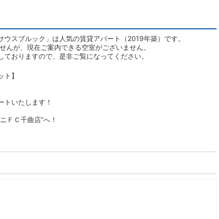
ウスブルック」は人気の賃貸アパート（2019年築）です。
ませんが、現在ご案内できる空室がございません。
しておりますので、是非ご覧になってください。
ット】
ートいたします！
ニＦＣ千曲店”へ！