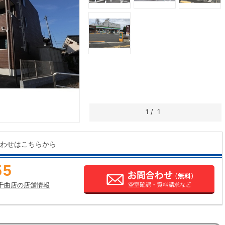
1
/
1
わせはこちらから
55
千曲店の店舗情報