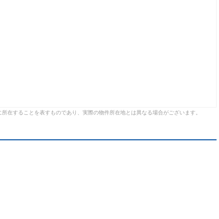
に所在することを表すものであり、実際の物件所在地とは異なる場合がございます。