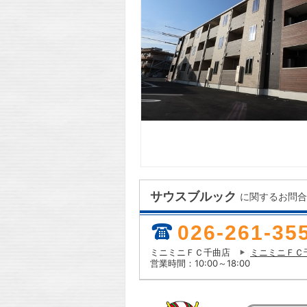
サウスブルック
に関するお問合
026-261-35
ミニミニＦＣ千曲店
ミニミニＦＣ
営業時間：10:00～18:00