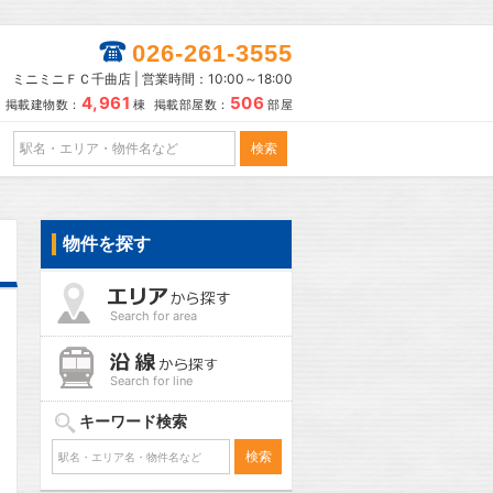
026-261-3555
ミニミニＦＣ千曲店 | 営業時間：10:00～18:00
4,961
506
掲載建物数：
棟 掲載部屋数：
部屋
物件を探す
Search for area
Search for line
キーワード検索