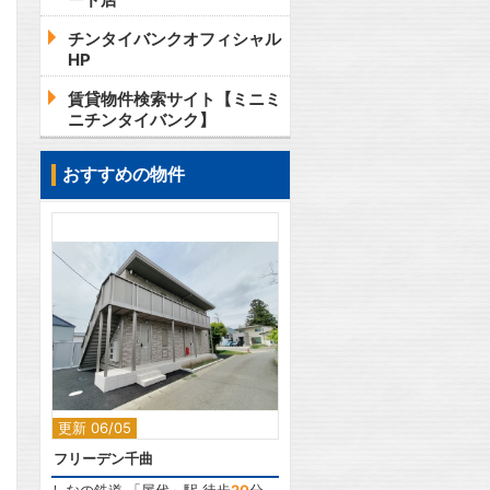
チンタイバンクオフィシャル
HP
賃貸物件検索サイト【ミニミ
ニチンタイバンク】
おすすめの物件
2
更新 06/05
フリーデン千曲