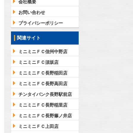
会社概要
お問い合わせ
プライバシーポリシー
関連サイト
ミニミニＦＣ信州中野店
ミニミニＦＣ須坂店
ミニミニＦＣ長野稲田店
ミニミニＦＣ長野高田店
チンタイバンク長野駅前店
ミニミニＦＣ長野稲里店
ミニミニＦＣ長野篠ノ井店
ミニミニＦＣ上田店