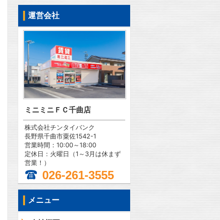
運営会社
ミニミニＦＣ千曲店
株式会社チンタイバンク
長野県千曲市粟佐1542-1
営業時間：10:00～18:00
定休日：火曜日（1～3月は休まず
営業！）
026-261-3555
メニュー
問合わせ