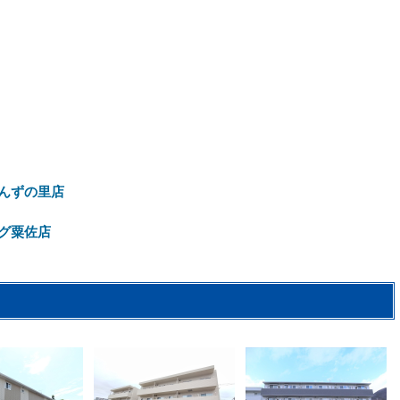
んずの里店
グ粟佐店