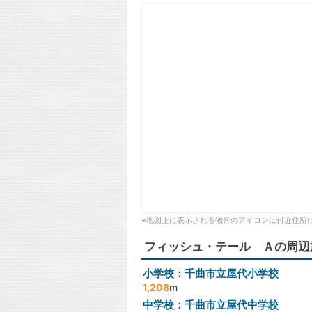
※地図上に表示される物件のアイコンは付近住所
フィッシュ・テール Ａの周辺
小学校：千曲市立屋代小学校
1,208
m
中学校：千曲市立屋代中学校