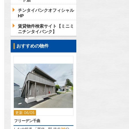
チンタイバンクオフィシャル
HP
賃貸物件検索サイト【ミニミ
ニチンタイバンク】
おすすめの物件
2
更新 06/05
フリーデン千曲