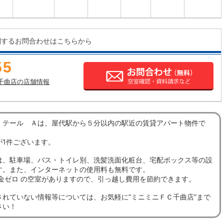
関するお問合わせはこちらから
55
千曲店の店舗情報
・テール Ａは、屋代駅から５分以内の駅近の賃貸アパート物件で
が1件ございます。
は、駐車場、バス・トイレ別、洗髪洗面化粧台、宅配ボックス等の設
す。また、インターネットの使用料も無料です。
敷金ゼロ の空室がありますので、引っ越し費用を節約できます。
されていない情報等については、お気軽に”ミニミニＦＣ千曲店”まで
さい！