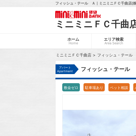
フィッシュ・テール Ａ｜ミニミニＦＣ千曲店(株
ミニミニＦＣ千曲
ホーム
エリア検索
Home
Area Search
ミニミニＦＣ千曲店
フィッシュ・テール
アパート
フィッシュ・テール 
Apartment
敷金ゼロ
駐車場あり
ペット相談