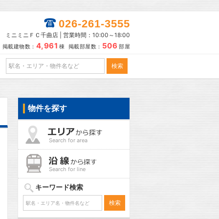
026-261-3555
ミニミニＦＣ千曲店 | 営業時間：10:00～18:00
4,961
506
掲載建物数：
棟 掲載部屋数：
部屋
物件を探す
Search for area
Search for line
キーワード検索