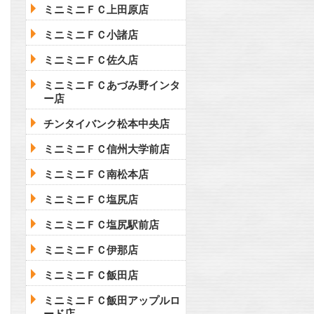
ミニミニＦＣ上田原店
ミニミニＦＣ小諸店
ミニミニＦＣ佐久店
ミニミニＦＣあづみ野インタ
ー店
チンタイバンク松本中央店
ミニミニＦＣ信州大学前店
ミニミニＦＣ南松本店
ミニミニＦＣ塩尻店
ミニミニＦＣ塩尻駅前店
ミニミニＦＣ伊那店
ミニミニＦＣ飯田店
ミニミニＦＣ飯田アップルロ
ード店