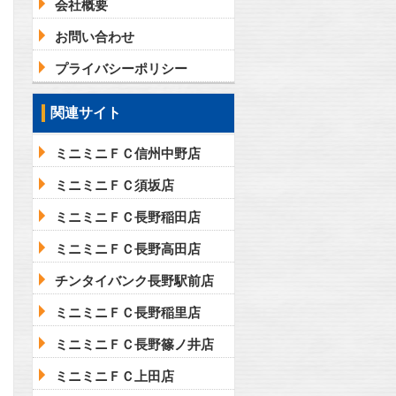
会社概要
お問い合わせ
プライバシーポリシー
関連サイト
ミニミニＦＣ信州中野店
ミニミニＦＣ須坂店
ミニミニＦＣ長野稲田店
ミニミニＦＣ長野高田店
チンタイバンク長野駅前店
ミニミニＦＣ長野稲里店
ミニミニＦＣ長野篠ノ井店
ミニミニＦＣ上田店