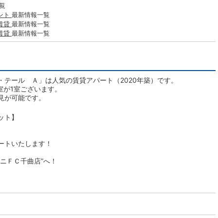
覧
ント
最新情報一覧
賃貸
最新情報一覧
賃貸
最新情報一覧
・テール Ａ」は人気の賃貸アパート（2020年築）です。
室が1室ございます。
見が可能です。
ット】
ートいたします！
ニＦＣ千曲店”へ！