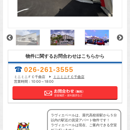
物件に関するお問合わせはこちらから
026-261-3555
ミニミニＦＣ千曲店
ミニミニＦＣ千曲店
営業時間：10:00～18:00
ラヴィエベールは、屋代高校前駅から５分
以内の駅近の賃貸アパート物件です！
ラヴィエベールは現在、ご案内できる空室
がございません。