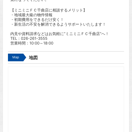
【ミニミニＦＣ千曲店に相談するメリット】
・地域最大級の物件情報
・初期費用をできるだけ安く！
・新生活の不安を解消できるようサポートいたします！
内見や資料請求などはお気軽に”ミニミニＦＣ千曲店”へ！
TEL：
026-261-3555
営業時間：10:00～18:00
Map
地図