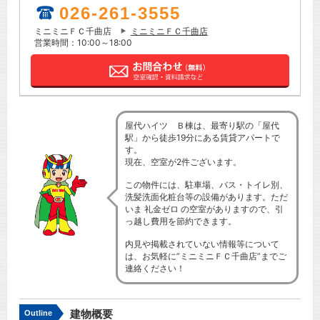
026-261-3555
ミニミニＦＣ千曲店
ミニミニＦＣ千曲店
営業時間：10:00～18:00
屋代ハイツ Ｂ棟は、最寄り駅の「屋代
駅」から徒歩19分にある賃貸アパートで
す。
現在、空室が2件ございます。
この物件には、駐車場、バス・トイレ別、
洗髪洗面化粧台等の設備があります。ただ
いま 礼金ゼロ の空室がありますので、引
っ越し費用を節約できます。
内見や掲載されていない情報等について
は、お気軽に”ミニミニＦＣ千曲店”までご
連絡ください！
建物概要
Outline