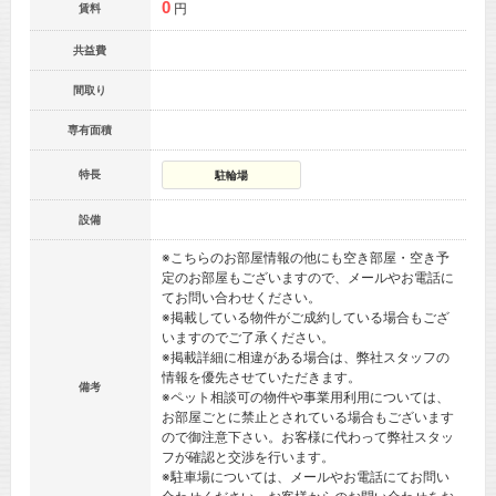
0
円
賃料
共益費
間取り
専有面積
特長
駐輪場
設備
※こちらのお部屋情報の他にも空き部屋・空き予
定のお部屋もございますので、メールやお電話に
てお問い合わせください。
※掲載している物件がご成約している場合もござ
いますのでご了承ください。
※掲載詳細に相違がある場合は、弊社スタッフの
情報を優先させていただきます。
備考
※ペット相談可の物件や事業用利用については、
お部屋ごとに禁止とされている場合もございます
ので御注意下さい。お客様に代わって弊社スタッ
フが確認と交渉を行います。
※駐車場については、メールやお電話にてお問い