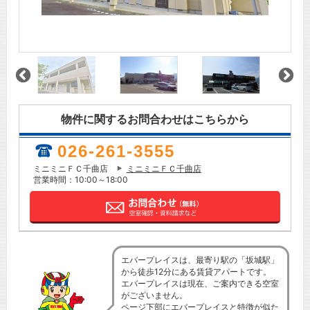
物件に関するお問合わせはこちらから
026-261-3555
ミニミニＦＣ千曲店
ミニミニＦＣ千曲店
営業時間：10:00～18:00
エバープレイスは、最寄り駅の「坂城駅」
から徒歩12分にある賃貸アパートです。
エバープレイスは現在、ご案内できる空室
がございません。
ページ下部にエバープレイスと特徴が似た