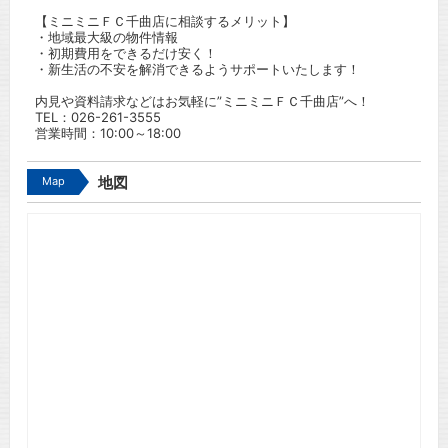
【ミニミニＦＣ千曲店に相談するメリット】
・地域最大級の物件情報
・初期費用をできるだけ安く！
・新生活の不安を解消できるようサポートいたします！
内見や資料請求などはお気軽に”ミニミニＦＣ千曲店”へ！
TEL：
026-261-3555
営業時間：10:00～18:00
Map
地図