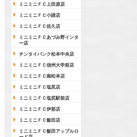
ミニミニＦＣ上田原店
ミニミニＦＣ小諸店
ミニミニＦＣ佐久店
ミニミニＦＣあづみ野インタ
ー店
チンタイバンク松本中央店
ミニミニＦＣ信州大学前店
ミニミニＦＣ南松本店
ミニミニＦＣ塩尻店
ミニミニＦＣ塩尻駅前店
ミニミニＦＣ伊那店
ミニミニＦＣ飯田店
ミニミニＦＣ飯田アップルロ
ード店