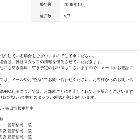
築年月
2009年10月
総戸数
4戸
ご成約している場合もございますのでご了承ください。
る場合は、弊社スタッフの情報を優先させていただきます。
の他にも空き部屋・空き予定のお部屋もございますので、メールやお電話に
い。
いては、メールやお電話にてお問い合わせください。お客様からのお問い合
す。
SOHO利用については、お部屋ごとに禁止とされている場合もございます
客様に代わって弊社スタッフが確認と交渉を行います。
 - 毎日情報更新中
覧
ント
最新情報一覧
賃貸
最新情報一覧
賃貸
最新情報一覧