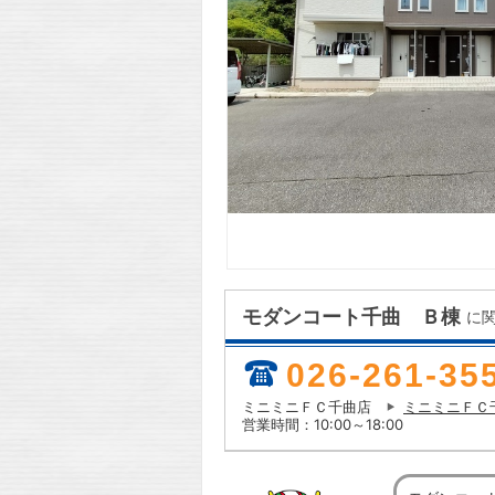
モダンコート千曲 Ｂ棟
に
026-261-35
ミニミニＦＣ千曲店
ミニミニＦＣ
営業時間：10:00～18:00