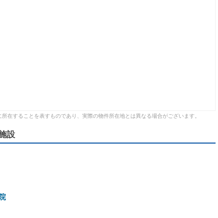
に所在することを表すものであり、実際の物件所在地とは異なる場合がございます。
施設
院