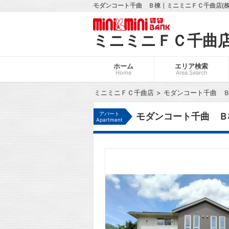
モダンコート千曲 Ｂ棟｜ミニミニＦＣ千曲店(株
ミニミニＦＣ千曲
ホーム
エリア検索
Home
Area Search
ミニミニＦＣ千曲店
モダンコート千曲 
アパート
モダンコート千曲 Ｂ
Apartment