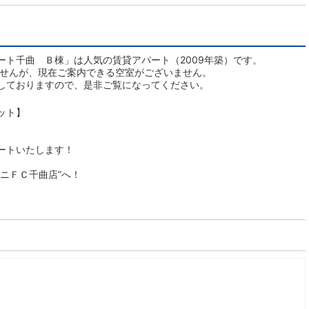
ート千曲 Ｂ棟」は人気の賃貸アパート（2009年築）です。
ませんが、現在ご案内できる空室がございません。
しておりますので、是非ご覧になってください。
ット】
ートいたします！
ニＦＣ千曲店”へ！