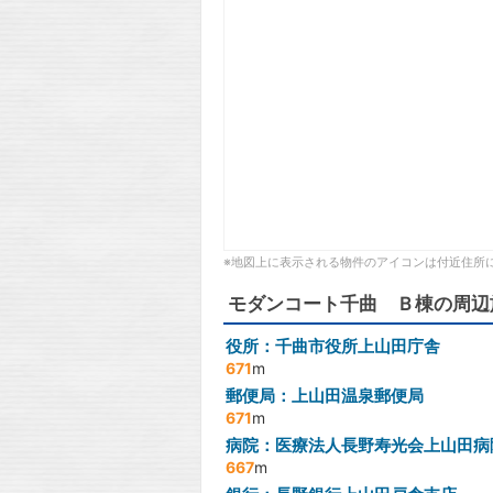
※地図上に表示される物件のアイコンは付近住所
モダンコート千曲 Ｂ棟の周辺
役所：千曲市役所上山田庁舎
671
m
郵便局：上山田温泉郵便局
671
m
病院：医療法人長野寿光会上山田病
667
m