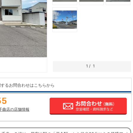
1
/
1
関するお問合わせはこちらから
55
千曲店の店舗情報