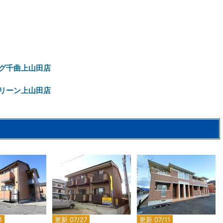
グ千曲上山田店
リーン上山田店
2
2
2
1
更新 07/27
更新 07/11