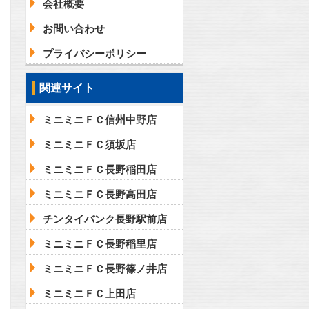
会社概要
お問い合わせ
プライバシーポリシー
関連サイト
ミニミニＦＣ信州中野店
ミニミニＦＣ須坂店
ミニミニＦＣ長野稲田店
ミニミニＦＣ長野高田店
チンタイバンク長野駅前店
ミニミニＦＣ長野稲里店
ミニミニＦＣ長野篠ノ井店
ミニミニＦＣ上田店