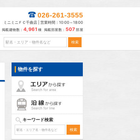
026-261-3555
ミニミニＦＣ千曲店 | 営業時間：10:00～18:00
4,961
507
掲載建物数：
棟 掲載部屋数：
部屋
物件を探す
Search for area
Search for line
キーワード検索