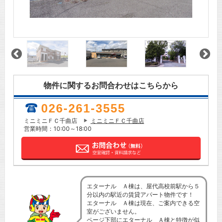
物件に関するお問合わせはこちらから
026-261-3555
ミニミニＦＣ千曲店
ミニミニＦＣ千曲店
営業時間：10:00～18:00
エターナル Ａ棟は、屋代高校前駅から５
分以内の駅近の賃貸アパート物件です！
エターナル Ａ棟は現在、ご案内できる空
室がございません。
ページ下部にエターナル Ａ棟と特徴が似