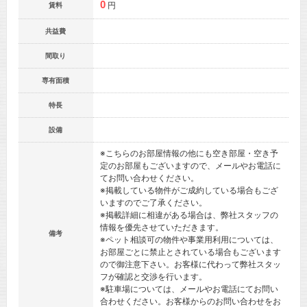
0
円
賃料
共益費
間取り
専有面積
特長
設備
※こちらのお部屋情報の他にも空き部屋・空き予
定のお部屋もございますので、メールやお電話に
てお問い合わせください。
※掲載している物件がご成約している場合もござ
いますのでご了承ください。
※掲載詳細に相違がある場合は、弊社スタッフの
情報を優先させていただきます。
備考
※ペット相談可の物件や事業用利用については、
お部屋ごとに禁止とされている場合もございます
ので御注意下さい。お客様に代わって弊社スタッ
フが確認と交渉を行います。
※駐車場については、メールやお電話にてお問い
合わせください。お客様からのお問い合わせをお