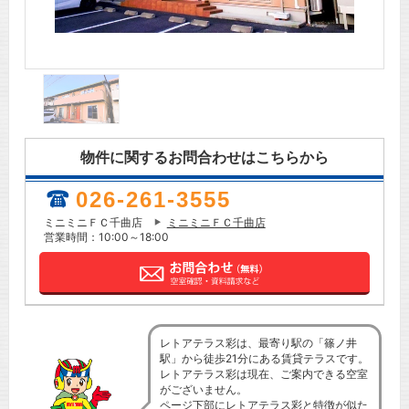
物件に関するお問合わせはこちらから
026-261-3555
ミニミニＦＣ千曲店
ミニミニＦＣ千曲店
営業時間：10:00～18:00
レトアテラス彩は、最寄り駅の「篠ノ井
駅」から徒歩21分にある賃貸テラスです。
レトアテラス彩は現在、ご案内できる空室
がございません。
ページ下部にレトアテラス彩と特徴が似た