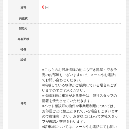
0
円
賃料
共益費
間取り
専有面積
特長
設備
※こちらのお部屋情報の他にも空き部屋・空き予
定のお部屋もございますので、メールやお電話に
てお問い合わせください。
※掲載している物件がご成約している場合もござ
いますのでご了承ください。
※掲載詳細に相違がある場合は、弊社スタッフの
情報を優先させていただきます。
備考
※ペット相談可の物件や事業用利用については、
お部屋ごとに禁止とされている場合もございます
ので御注意下さい。お客様に代わって弊社スタッ
フが確認と交渉を行います。
※駐車場については、メールやお電話にてお問い