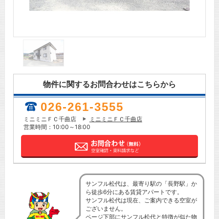
物件に関するお問合わせはこちらから
026-261-3555
ミニミニＦＣ千曲店
ミニミニＦＣ千曲店
営業時間：10:00～18:00
サンフル松代は、最寄り駅の「長野駅」か
ら徒歩6分にある賃貸アパートです。
サンフル松代は現在、ご案内できる空室が
ございません。
ページ下部にサンフル松代と特徴が似た物