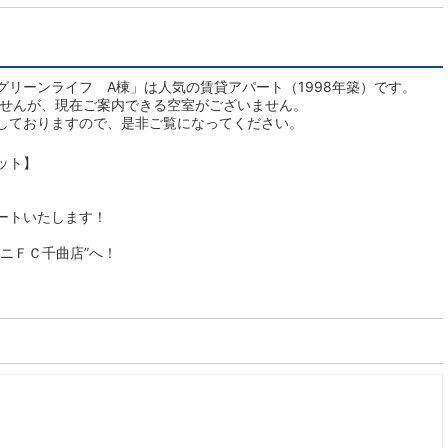
リーンライフ A棟」は人気の賃貸アパート（1998年築）です。
ませんが、現在ご案内できる空室がございません。
しておりますので、是非ご覧になってください。
ット】
ートいたします！
ニＦＣ千曲店”へ！