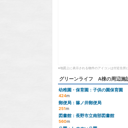
※地図上に表示される物件のアイコンは付近住所
グリーンライフ A棟の周辺施
幼稚園・保育園：子供の園保育園
424
m
郵便局：篠ノ井郵便局
251
m
図書館：長野市立南部図書館
560
m