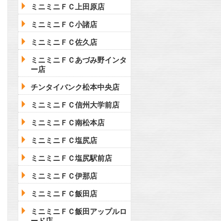
ミニミニＦＣ上田原店
ミニミニＦＣ小諸店
ミニミニＦＣ佐久店
ミニミニＦＣあづみ野インタ
ー店
チンタイバンク松本中央店
ミニミニＦＣ信州大学前店
ミニミニＦＣ南松本店
ミニミニＦＣ塩尻店
ミニミニＦＣ塩尻駅前店
ミニミニＦＣ伊那店
ミニミニＦＣ飯田店
ミニミニＦＣ飯田アップルロ
ード店