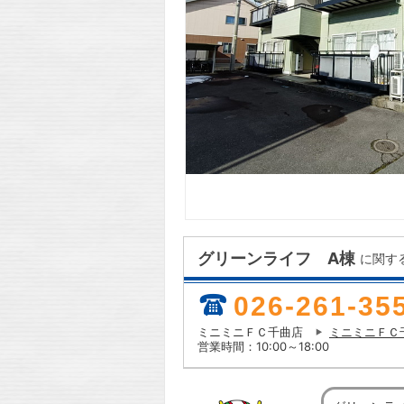
グリーンライフ A棟
に関す
026-261-35
ミニミニＦＣ千曲店
ミニミニＦＣ
営業時間：10:00～18:00