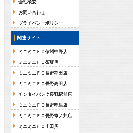
会社概要
お問い合わせ
プライバシーポリシー
関連サイト
ミニミニＦＣ信州中野店
ミニミニＦＣ須坂店
ミニミニＦＣ長野稲田店
ミニミニＦＣ長野高田店
チンタイバンク長野駅前店
ミニミニＦＣ長野稲里店
ミニミニＦＣ長野篠ノ井店
ミニミニＦＣ上田店