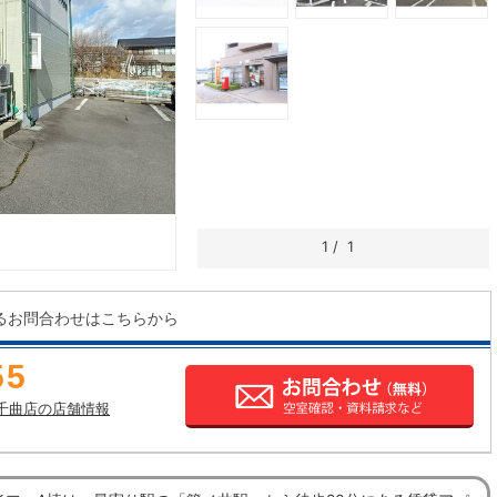
1
/
1
るお問合わせはこちらから
55
千曲店の店舗情報