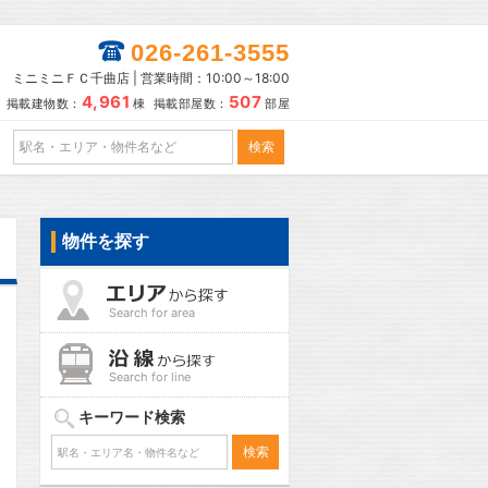
026-261-3555
ミニミニＦＣ千曲店 | 営業時間：10:00～18:00
4,961
507
掲載建物数：
棟 掲載部屋数：
部屋
物件を探す
Search for area
Search for line
キーワード検索