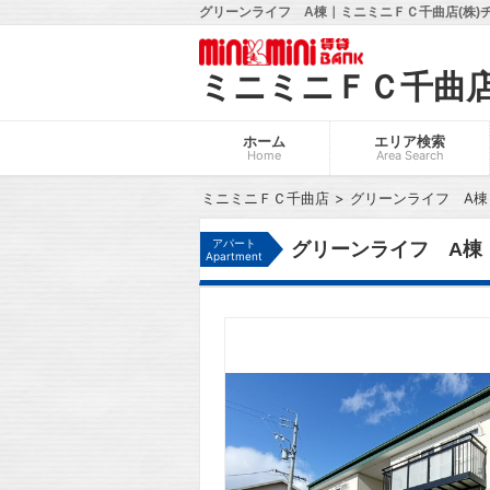
グリーンライフ A棟｜ミニミニＦＣ千曲店(株)
ミニミニＦＣ千曲
ホーム
エリア検索
Home
Area Search
ミニミニＦＣ千曲店
グリーンライフ A棟
アパート
グリーンライフ A棟
Apartment