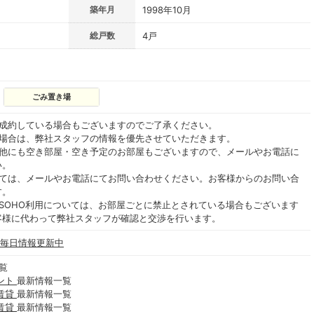
築年月
1998年10月
総戸数
4戸
ごみ置き場
ご成約している場合もございますのでご了承ください。
る場合は、弊社スタッフの情報を優先させていただきます。
の他にも空き部屋・空き予定のお部屋もございますので、メールやお電話に
い。
いては、メールやお電話にてお問い合わせください。お客様からのお問い合
す。
SOHO利用については、お部屋ごとに禁止とされている場合もございます
客様に代わって弊社スタッフが確認と交渉を行います。
 毎日情報更新中
覧
ント
最新情報一覧
賃貸
最新情報一覧
賃貸
最新情報一覧