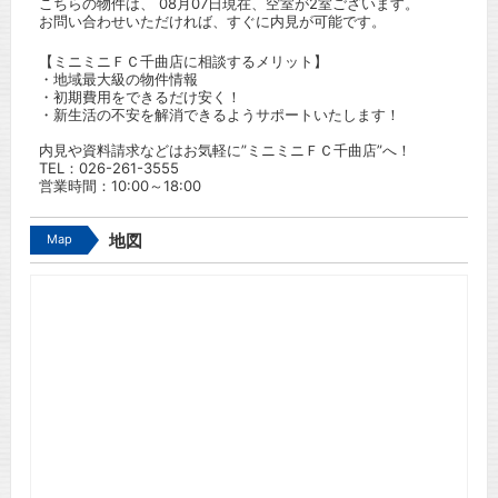
こちらの物件は、 08月07日現在、空室が2室ございます。
お問い合わせいただければ、すぐに内見が可能です。
【ミニミニＦＣ千曲店に相談するメリット】
・地域最大級の物件情報
・初期費用をできるだけ安く！
・新生活の不安を解消できるようサポートいたします！
内見や資料請求などはお気軽に”ミニミニＦＣ千曲店”へ！
TEL：
026-261-3555
営業時間：10:00～18:00
Map
地図