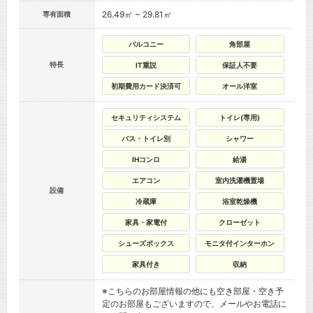
26.49㎡ ~ 29.81㎡
専有面積
バルコニー
角部屋
特長
IT重説
保証人不要
初期費用カード決済可
オール洋室
セキュリティシステム
トイレ(専用)
バス・トイレ別
シャワー
IHコンロ
給湯
エアコン
室内洗濯機置場
設備
冷蔵庫
浴室乾燥機
家具・家電付
クローゼット
シューズボックス
モニタ付インターホン
家具付き
収納
※こちらのお部屋情報の他にも空き部屋・空き予
定のお部屋もございますので、メールやお電話に