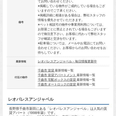
てお問い合わせください。
※掲載している物件がご成約している場合もござ
いますのでご了承ください。
※掲載詳細に相違がある場合は、弊社スタッフの
情報を優先させていただきます。
備考
※ペット相談可の物件や事業用利用については、
お部屋ごとに禁止とされている場合もございます
ので御注意下さい。お客様に代わって弊社スタッ
フが確認と交渉を行います。
※駐車場については、メールやお電話にてお問い
合わせください。お客様からのお問い合わせをお
待ちしています。
レオパレスアンジャベル - 毎日情報更新中
最新情報
千曲市 賃貸
最新情報一覧
千曲市 賃貸アパートメント
最新情報一覧
付近の物件
千曲市 宅配ボックスの賃貸
最新情報一覧
千曲市 オートロックの賃貸
最新情報一覧
レオパレスアンジャベル
長野県千曲市新田にある「レオパレスアンジャベル」は人気の賃
貸アパート（1998年築）です。