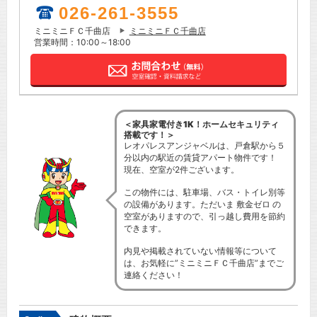
026-261-3555
ミニミニＦＣ千曲店
ミニミニＦＣ千曲店
営業時間：10:00～18:00
＜家具家電付き1K！ホームセキュリティ
搭載です！＞
レオパレスアンジャベルは、戸倉駅から５
分以内の駅近の賃貸アパート物件です！
現在、空室が2件ございます。
この物件には、駐車場、バス・トイレ別等
の設備があります。ただいま 敷金ゼロ の
空室がありますので、引っ越し費用を節約
できます。
内見や掲載されていない情報等について
は、お気軽に”ミニミニＦＣ千曲店”までご
連絡ください！