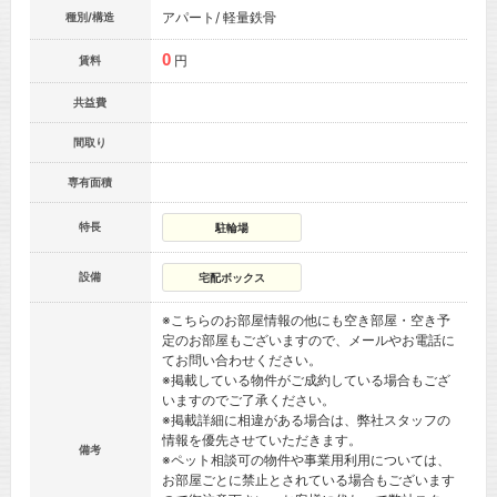
アパート/ 軽量鉄骨
種別/構造
0
円
賃料
共益費
間取り
専有面積
特長
駐輪場
設備
宅配ボックス
※こちらのお部屋情報の他にも空き部屋・空き予
定のお部屋もございますので、メールやお電話に
てお問い合わせください。
※掲載している物件がご成約している場合もござ
いますのでご了承ください。
※掲載詳細に相違がある場合は、弊社スタッフの
情報を優先させていただきます。
備考
※ペット相談可の物件や事業用利用については、
お部屋ごとに禁止とされている場合もございます