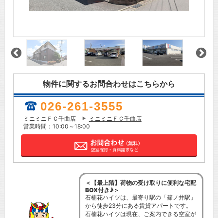
物件に関するお問合わせはこちらから
026-261-3555
ミニミニＦＣ千曲店
ミニミニＦＣ千曲店
営業時間：10:00～18:00
＜【最上階】荷物の受け取りに便利な宅配
BOX付き♪＞
石楠花ハイツは、最寄り駅の「篠ノ井駅」
から徒歩23分にある賃貸アパートです。
石楠花ハイツは現在、ご案内できる空室が