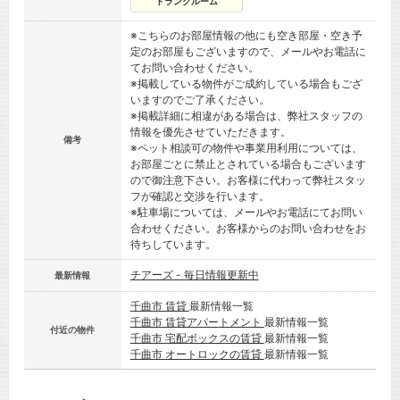
トランクルーム
※こちらのお部屋情報の他にも空き部屋・空き予
定のお部屋もございますので、メールやお電話に
てお問い合わせください。
※掲載している物件がご成約している場合もござ
いますのでご了承ください。
※掲載詳細に相違がある場合は、弊社スタッフの
情報を優先させていただきます。
備考
※ペット相談可の物件や事業用利用については、
お部屋ごとに禁止とされている場合もございます
ので御注意下さい。お客様に代わって弊社スタッ
フが確認と交渉を行います。
※駐車場については、メールやお電話にてお問い
合わせください。お客様からのお問い合わせをお
待ちしています。
チアーズ - 毎日情報更新中
最新情報
千曲市 賃貸
最新情報一覧
千曲市 賃貸アパートメント
最新情報一覧
付近の物件
千曲市 宅配ボックスの賃貸
最新情報一覧
千曲市 オートロックの賃貸
最新情報一覧