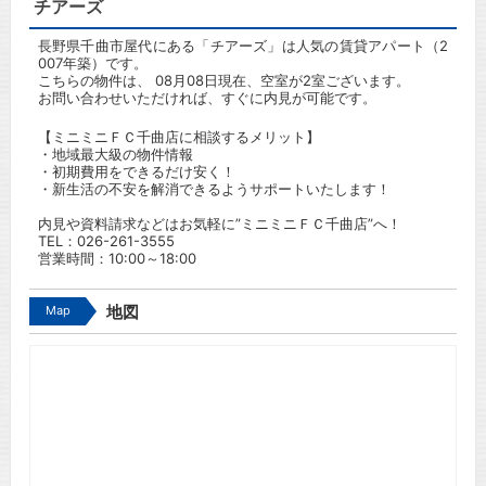
チアーズ
長野県千曲市屋代にある「チアーズ」は人気の賃貸アパート（2
007年築）です。
こちらの物件は、 08月08日現在、空室が2室ございます。
お問い合わせいただければ、すぐに内見が可能です。
【ミニミニＦＣ千曲店に相談するメリット】
・地域最大級の物件情報
・初期費用をできるだけ安く！
・新生活の不安を解消できるようサポートいたします！
内見や資料請求などはお気軽に”ミニミニＦＣ千曲店”へ！
TEL：
026-261-3555
営業時間：10:00～18:00
Map
地図