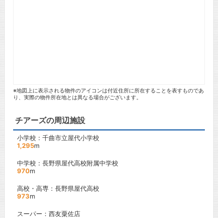
※地図上に表示される物件のアイコンは付近住所に所在することを表すものであ
り、実際の物件所在地とは異なる場合がございます。
チアーズの周辺施設
小学校：千曲市立屋代小学校
1,295
m
中学校：長野県屋代高校附属中学校
970
m
高校・高専：長野県屋代高校
973
m
スーパー：西友粟佐店