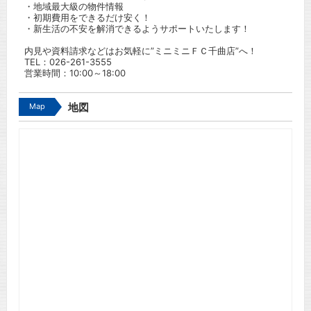
・地域最大級の物件情報
・初期費用をできるだけ安く！
・新生活の不安を解消できるようサポートいたします！
内見や資料請求などはお気軽に”ミニミニＦＣ千曲店”へ！
TEL：
026-261-3555
営業時間：10:00～18:00
Map
地図