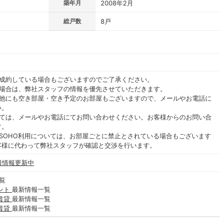
築年月
2008年2月
総戸数
8戸
ご成約している場合もございますのでご了承ください。
る場合は、弊社スタッフの情報を優先させていただきます。
の他にも空き部屋・空き予定のお部屋もございますので、メールやお電話に
い。
いては、メールやお電話にてお問い合わせください。お客様からのお問い合
す。
SOHO利用については、お部屋ごとに禁止とされている場合もございます
客様に代わって弊社スタッフが確認と交渉を行います。
日情報更新中
覧
ント
最新情報一覧
賃貸
最新情報一覧
賃貸
最新情報一覧