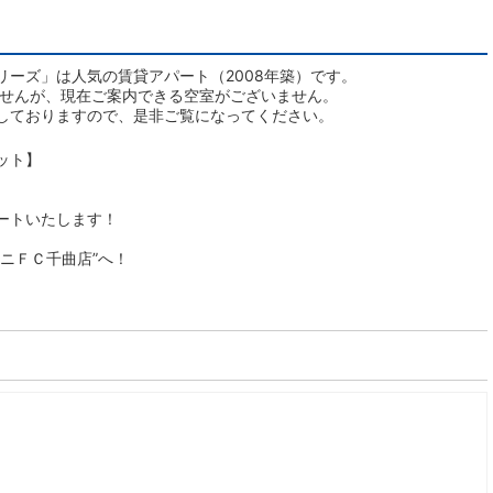
ーズ」は人気の賃貸アパート（2008年築）です。
ませんが、現在ご案内できる空室がございません。
しておりますので、是非ご覧になってください。
ット】
ートいたします！
ニＦＣ千曲店”へ！