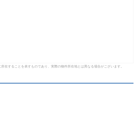
に所在することを表すものであり、実際の物件所在地とは異なる場合がございます。