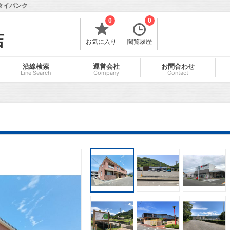
タイバンク
0
0
店
お気に入り
閲覧履歴
沿線検索
運営会社
お問合わせ
Line Search
Company
Contact