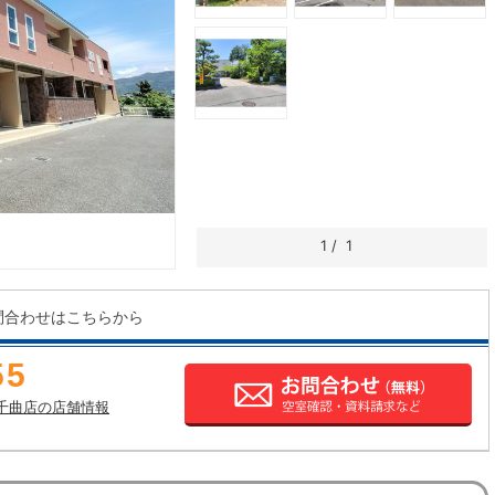
1
/
1
問合わせはこちらから
55
千曲店の店舗情報