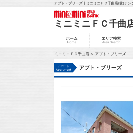
アプト・ブリーズ｜ミニミニＦＣ千曲店(株)チン
ミニミニＦＣ千曲
ホーム
エリア検索
Home
Area Search
ミニミニＦＣ千曲店
アプト・ブリーズ
アパート
アプト・ブリーズ
Apartment