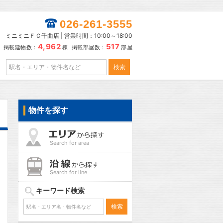
026-261-3555
ミニミニＦＣ千曲店 | 営業時間：10:00～18:00
4,962
517
掲載建物数：
棟 掲載部屋数：
部屋
物件を探す
Search for area
Search for line
キーワード検索