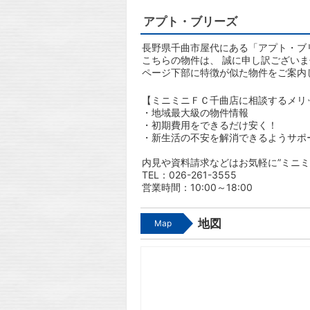
アプト・ブリーズ
長野県千曲市屋代にある「アプト・ブリ
こちらの物件は、 誠に申し訳ござい
ページ下部に特徴が似た物件をご案内
【ミニミニＦＣ千曲店に相談するメリ
・地域最大級の物件情報
・初期費用をできるだけ安く！
・新生活の不安を解消できるようサポ
内見や資料請求などはお気軽に”ミニミ
TEL：026-261-3555
営業時間：10:00～18:00
地図
Map