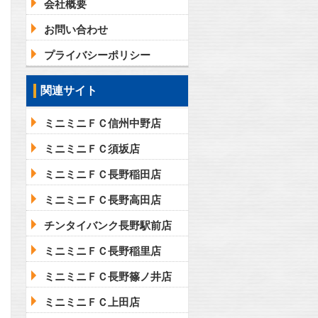
会社概要
お問い合わせ
プライバシーポリシー
関連サイト
ミニミニＦＣ信州中野店
ミニミニＦＣ須坂店
ミニミニＦＣ長野稲田店
ミニミニＦＣ長野高田店
チンタイバンク長野駅前店
ミニミニＦＣ長野稲里店
ミニミニＦＣ長野篠ノ井店
ミニミニＦＣ上田店