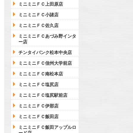
ミニミニＦＣ上田原店
ミニミニＦＣ小諸店
ミニミニＦＣ佐久店
ミニミニＦＣあづみ野インタ
ー店
チンタイバンク松本中央店
ミニミニＦＣ信州大学前店
ミニミニＦＣ南松本店
ミニミニＦＣ塩尻店
ミニミニＦＣ塩尻駅前店
ミニミニＦＣ伊那店
ミニミニＦＣ飯田店
ミニミニＦＣ飯田アップルロ
ード店