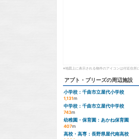
※地図上に表示される物件のアイコンは付近住所
アプト・ブリーズの周辺施設
小学校：千曲市立屋代小学校
1,131
m
中学校：千曲市立屋代中学校
743
m
幼稚園・保育園：あかね保育園
407
m
高校・高専：長野県屋代南高校