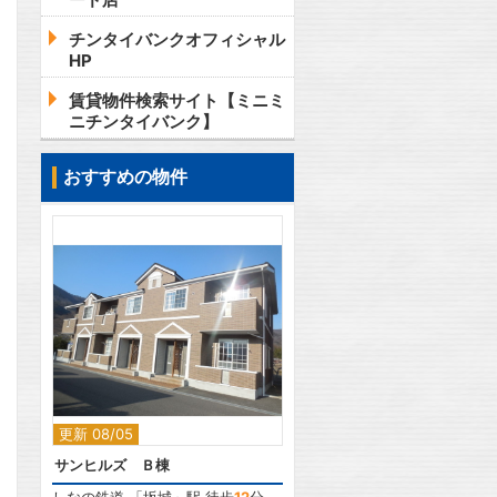
チンタイバンクオフィシャル
HP
賃貸物件検索サイト【ミニミ
ニチンタイバンク】
おすすめの物件
2
更新 08/05
サンヒルズ Ｂ棟