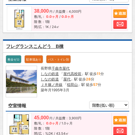
38,000
/ 共益費：4,000円
追加
円
敷/礼：
0.0ヶ月
/
0.0ヶ月
階 数：1階
お問
間/広：1K / 24㎡
フレグランスこんどう B棟
敷金ゼロ
駐車場あり
バス・トイレ別
長野県
千曲市
屋代
しなの鉄道
「
屋代高校前
」駅 徒歩
11
分
しなの鉄道
「
屋代
」駅 徒歩
28
分
ＪＲ篠ノ井線
「
稲荷山
」駅 徒歩
57
分
築年月1995年3月
空室情報
45,000
/ 共益費：3,900円
追加
円
敷/礼：
0.0ヶ月
/
1.0ヶ月
階 数：1階
お問
間/広：1LDK / 43.54㎡