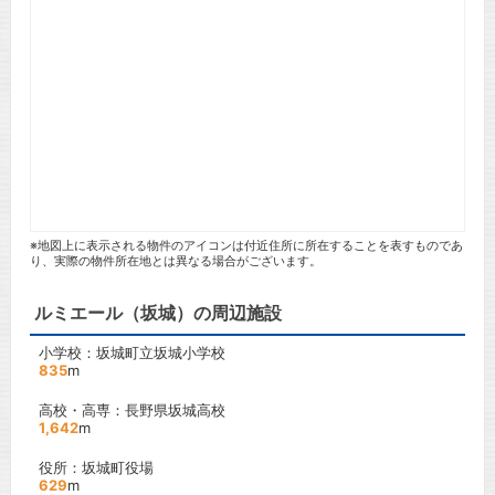
※地図上に表示される物件のアイコンは付近住所に所在することを表すものであ
り、実際の物件所在地とは異なる場合がございます。
ルミエール（坂城）の周辺施設
小学校：坂城町立坂城小学校
835
m
高校・高専：長野県坂城高校
1,642
m
役所：坂城町役場
629
m