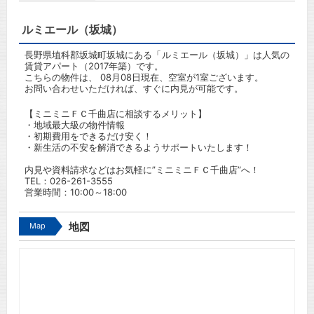
ルミエール（坂城）
長野県埴科郡坂城町坂城にある「ルミエール（坂城）」は人気の
賃貸アパート（2017年築）です。
こちらの物件は、 08月08日現在、空室が1室ございます。
お問い合わせいただければ、すぐに内見が可能です。
【ミニミニＦＣ千曲店に相談するメリット】
・地域最大級の物件情報
・初期費用をできるだけ安く！
・新生活の不安を解消できるようサポートいたします！
内見や資料請求などはお気軽に”ミニミニＦＣ千曲店”へ！
TEL：
026-261-3555
営業時間：10:00～18:00
Map
地図