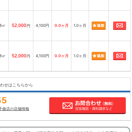
お
18㎡
52,000
4,100円
0.0ヶ月
1.0ヶ月
円
お
18㎡
52,000
4,100円
0.0ヶ月
1.0ヶ月
円
わせはこちらから
55
千曲店の店舗情報