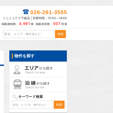
026-261-3555
ミニミニＦＣ千曲店 | 営業時間：10:00～18:00
4,961
507
掲載建物数：
棟 掲載部屋数：
部屋
物件を探す
Search for area
Search for line
キーワード検索