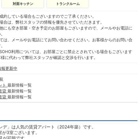
対面キッチン
トランクルーム
ご成約している場合もございますのでご了承ください。
る場合は、弊社スタッフの情報を優先させていただきます。
の他にも空き部屋・空き予定のお部屋もございますので、メールやお電話に
い。
いては、メールやお電話にてお問い合わせください。お客様からのお問い合
す。
SOHO利用については、お部屋ごとに禁止とされている場合もございます
客様に代わって弊社スタッフが確認と交渉を行います。
情報更新中
覧
ント
最新情報一覧
賃貸
最新情報一覧
賃貸
最新情報一覧
デ」は人気の賃貸アパート（2024年築）です。
空室が3室ございます。
見が可能です。