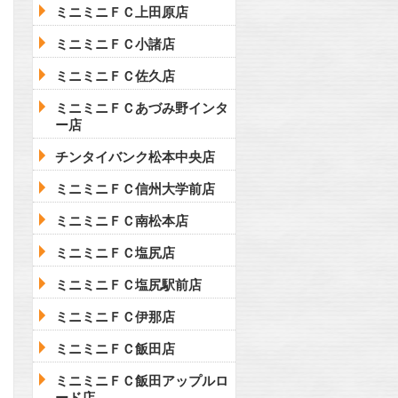
ミニミニＦＣ上田原店
ミニミニＦＣ小諸店
ミニミニＦＣ佐久店
ミニミニＦＣあづみ野インタ
ー店
チンタイバンク松本中央店
ミニミニＦＣ信州大学前店
ミニミニＦＣ南松本店
ミニミニＦＣ塩尻店
ミニミニＦＣ塩尻駅前店
ミニミニＦＣ伊那店
ミニミニＦＣ飯田店
ミニミニＦＣ飯田アップルロ
ード店