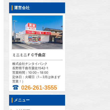
運営会社
ミニミニＦＣ千曲店
株式会社チンタイバンク
長野県千曲市粟佐1542-1
営業時間：10:00～18:00
定休日：火曜日（1～3月は休まず
営業！）
026-261-3555
メニュー
問合わせ