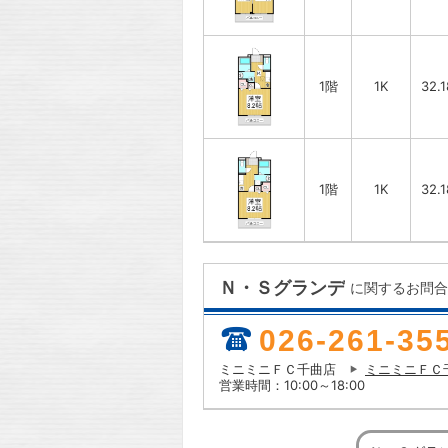
1階
1K
32.
1階
1K
32.
Ｎ・Ｓグランデ
に関するお問合
026-261-35
ミニミニＦＣ千曲店
ミニミニＦＣ
営業時間：10:00～18:00