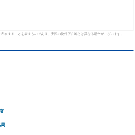
に所在することを表すものであり、実際の物件所在地とは異なる場合がございます。
店
薬局