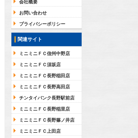
会社概要
お問い合わせ
プライバシーポリシー
問合わせ
関連サイト
ミニミニＦＣ信州中野店
問合わせ
ミニミニＦＣ須坂店
ミニミニＦＣ長野稲田店
ミニミニＦＣ長野高田店
チンタイバンク長野駅前店
ミニミニＦＣ長野稲里店
ミニミニＦＣ長野篠ノ井店
ミニミニＦＣ上田店