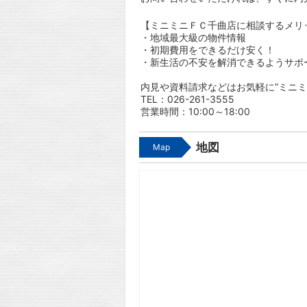
【ミニミニＦＣ千曲店に相談するメリ
・地域最大級の物件情報
・初期費用をできるだけ安く！
・新生活の不安を解消できるようサポ
内見や資料請求などはお気軽に”ミニミ
TEL：026-261-3555
営業時間：10:00～18:00
地図
Map