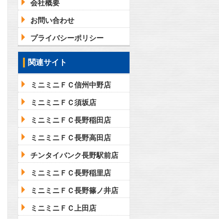
会社概要
お問い合わせ
プライバシーポリシー
問合わせ
関連サイト
ミニミニＦＣ信州中野店
問合わせ
ミニミニＦＣ須坂店
ミニミニＦＣ長野稲田店
ミニミニＦＣ長野高田店
チンタイバンク長野駅前店
ミニミニＦＣ長野稲里店
ミニミニＦＣ長野篠ノ井店
ミニミニＦＣ上田店