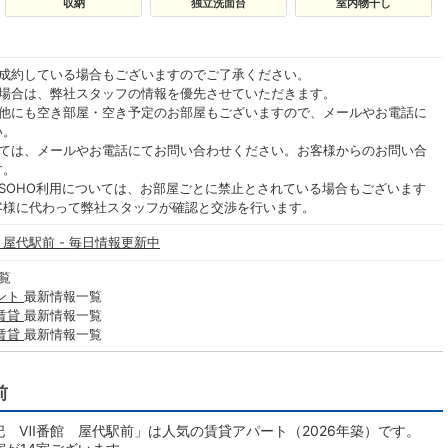
収納
独立洗面台
室内物干し
ご成約している場合もございますのでご了承ください。
る場合は、弊社スタッフの情報を優先させていただきます。
の他にも空き部屋・空き予定のお部屋もございますので、メールやお電話に
い。
いては、メールやお電話にてお問い合わせください。お客様からのお問い合
す。
SOHO利用については、お部屋ごとに禁止とされている場合もございます
客様に代わって弊社スタッフが確認と交渉を行います。
 屋代駅前 - 毎日情報更新中
覧
ント
最新情報一覧
賃貸
最新情報一覧
賃貸
最新情報一覧
前
☆妃 Ⅶ番館 屋代駅前」は人気の賃貸アパート（2026年築）です。