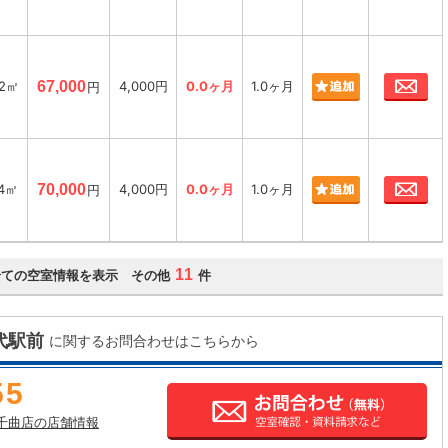
お
22㎡
67,000
4,000円
0.0ヶ月
1.0ヶ月
円
お
74㎡
70,000
4,000円
0.0ヶ月
1.0ヶ月
円
11
全ての空室情報を表示 その他
件
代駅前
に関するお問合わせはこちらから
55
千曲店の店舗情報