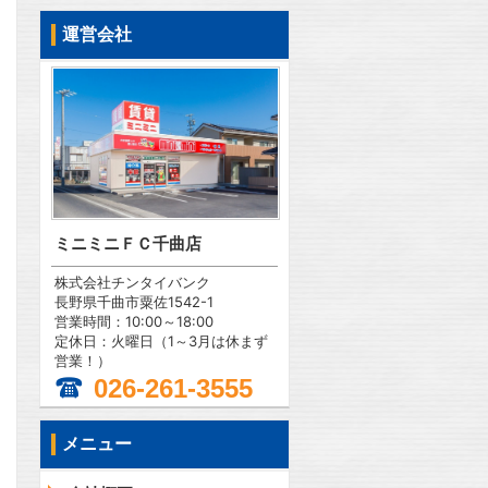
運営会社
ミニミニＦＣ千曲店
株式会社チンタイバンク
長野県千曲市粟佐1542-1
営業時間：10:00～18:00
定休日：火曜日（1～3月は休まず
営業！）
026-261-3555
メニュー
問合わせ