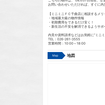
こちらの物件は、 08月07日現在、空
お問い合わせいただければ、すぐに内
【ミニミニＦＣ千曲店に相談するメリ
・地域最大級の物件情報
・初期費用をできるだけ安く！
・新生活の不安を解消できるようサポ
内見や資料請求などはお気軽に”ミニミ
TEL：026-261-3555
営業時間：10:00～18:00
地図
Map