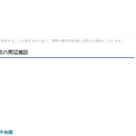
に所在することを表すものであり、実際の物件所在地とは異なる場合がございます。
駅前の周辺施設
中央病