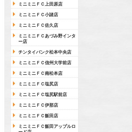
ミニミニＦＣ上田原店
ミニミニＦＣ小諸店
ミニミニＦＣ佐久店
ミニミニＦＣあづみ野インタ
ー店
チンタイバンク松本中央店
ミニミニＦＣ信州大学前店
ミニミニＦＣ南松本店
ミニミニＦＣ塩尻店
ミニミニＦＣ塩尻駅前店
ミニミニＦＣ伊那店
ミニミニＦＣ飯田店
ミニミニＦＣ飯田アップルロ
ード店