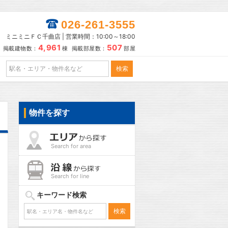
026-261-3555
ミニミニＦＣ千曲店 | 営業時間：10:00～18:00
4,961
507
掲載建物数：
棟 掲載部屋数：
部屋
物件を探す
Search for area
Search for line
キーワード検索