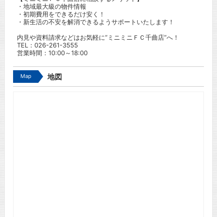
・地域最大級の物件情報
・初期費用をできるだけ安く！
・新生活の不安を解消できるようサポートいたします！
内見や資料請求などはお気軽に”ミニミニＦＣ千曲店”へ！
TEL：
026-261-3555
営業時間：10:00～18:00
Map
地図