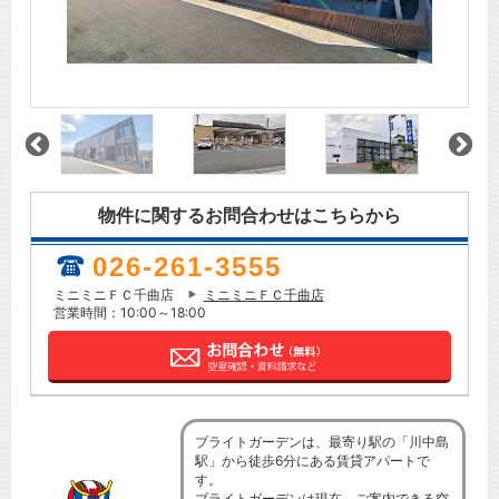
物件に関するお問合わせはこちらから
026-261-3555
ミニミニＦＣ千曲店
ミニミニＦＣ千曲店
営業時間：10:00～18:00
ブライトガーデンは、最寄り駅の「川中島
駅」から徒歩6分にある賃貸アパートで
す。
ブライトガーデンは現在、ご案内できる空