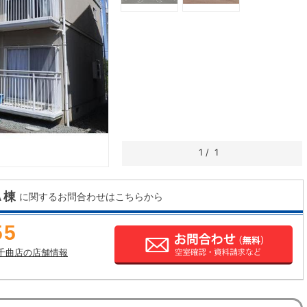
1
/
1
Ａ棟
に関するお問合わせはこちらから
55
千曲店の店舗情報