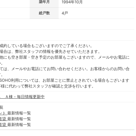
築年月
1994年10月
総戸数
4戸
ご成約している場合もございますのでご了承ください。
る場合は、弊社スタッフの情報を優先させていただきます。
の他にも空き部屋・空き予定のお部屋もございますので、メールやお電話に
い。
いては、メールやお電話にてお問い合わせください。お客様からのお問い合
す。
SOHO利用については、お部屋ごとに禁止とされている場合もございます
客様に代わって弊社スタッフが確認と交渉を行います。
 Ａ棟 - 毎日情報更新中
覧
ント
最新情報一覧
賃貸
最新情報一覧
賃貸
最新情報一覧