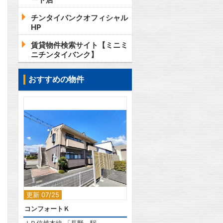
チンタイバンクオフィシャル
HP
賃貸物件検索サイト【ミニミ
ニチンタイバンク】
おすすめの物件
2
更新 07/25
コンフォートＫ