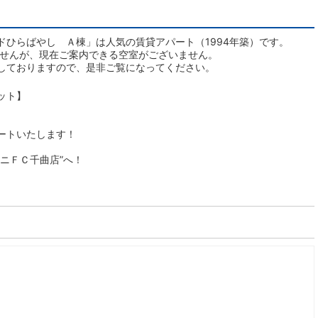
ドひらばやし Ａ棟」は人気の賃貸アパート（1994年築）です。
ませんが、現在ご案内できる空室がございません。
しておりますので、是非ご覧になってください。
ット】
ートいたします！
ニＦＣ千曲店”へ！