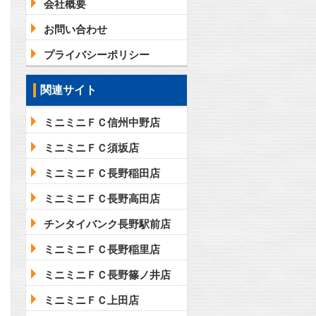
会社概要
お問い合わせ
プライバシーポリシー
関連サイト
ミニミニＦＣ信州中野店
ミニミニＦＣ須坂店
ミニミニＦＣ長野稲田店
ミニミニＦＣ長野高田店
チンタイバンク長野駅前店
ミニミニＦＣ長野稲里店
ミニミニＦＣ長野篠ノ井店
ミニミニＦＣ上田店