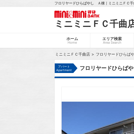
フロリヤードひらばやし Ａ棟｜ミニミニＦＣ千曲
ミニミニＦＣ千曲
ホーム
エリア検索
Home
Area Search
ミニミニＦＣ千曲店
フロリヤードひらば
アパート
フロリヤードひらばや
Apartment