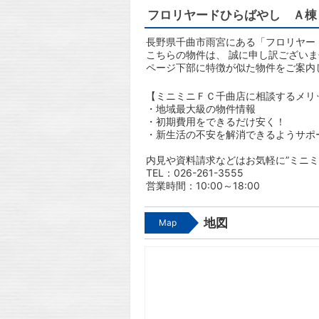
フロリヤードひらばやし Ａ棟
長野県千曲市雨宮にある「フロリヤー
こちらの物件は、 誠に申し訳ござい
ページ下部に特徴が似た物件をご案内
【ミニミニＦＣ千曲店に相談するメリ
・地域最大級の物件情報
・初期費用をできるだけ安く！
・新生活の不安を解消できるようサポ
内見や資料請求などはお気軽に”ミニミ
TEL：026-261-3555
営業時間：10:00～18:00
地図
Map