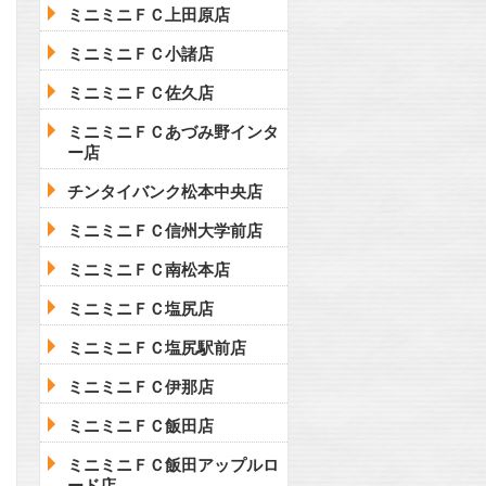
ミニミニＦＣ上田原店
ミニミニＦＣ小諸店
ミニミニＦＣ佐久店
ミニミニＦＣあづみ野インタ
ー店
チンタイバンク松本中央店
ミニミニＦＣ信州大学前店
ミニミニＦＣ南松本店
ミニミニＦＣ塩尻店
ミニミニＦＣ塩尻駅前店
ミニミニＦＣ伊那店
ミニミニＦＣ飯田店
ミニミニＦＣ飯田アップルロ
ード店