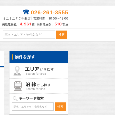
026-261-3555
ミニミニＦＣ千曲店 | 営業時間：10:00～18:00
4,961
510
掲載建物数：
棟 掲載部屋数：
部屋
物件を探す
Search for area
Search for line
キーワード検索