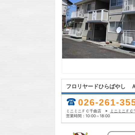
フロリヤードひらばやし 
026-261-35
ミニミニＦＣ千曲店
ミニミニＦＣ
営業時間：10:00～18:00